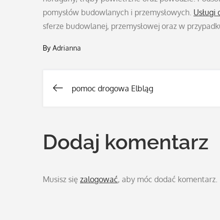
pomysłów budowlanych i przemysłowych.
Usługi
sferze budowlanej, przemysłowej oraz w przypadk
By
Adrianna
pomoc drogowa Elbląg
Nawigacja
wpisu
Dodaj komentarz
Musisz się
zalogować
, aby móc dodać komentarz.