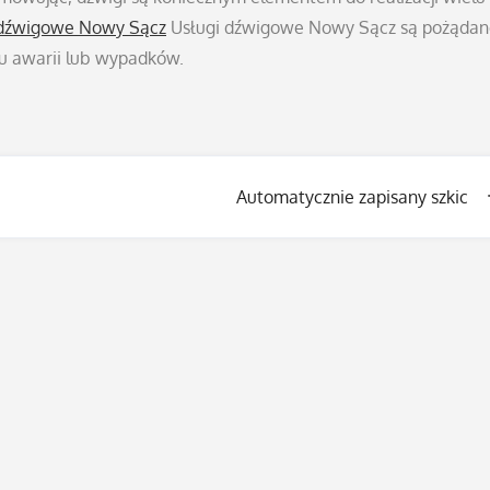
 dźwigowe Nowy Sącz
Usługi dźwigowe Nowy Sącz są pożąda
u awarii lub wypadków.
Automatycznie zapisany szkic