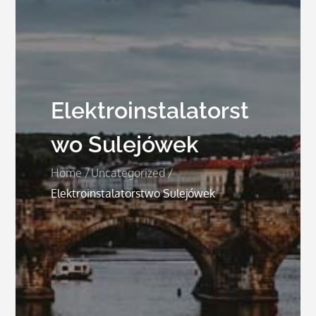
Elektroinstalatorst
wo Sulejówek
Home
Uncategorized
Elektroinstalatorstwo Sulejówek