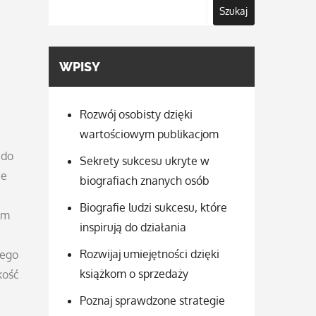
Szukaj
WPISY
Rozwój osobisty dzięki
wartościowym publikacjom
 do
Sekrety sukcesu ukryte w
ie
biografiach znanych osób
Biografie ludzi sukcesu, które
ym
inspirują do działania
Rozwijaj umiejętności dzięki
dego
książkom o sprzedaży
kość
Poznaj sprawdzone strategie