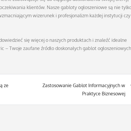
 oczekiwania klientów. Nasze gabloty ogłoszeniowe są nie tylk
macniającym wizerunek i profesjonalizm każdej instytucji czy
wiedzieć się więcej o naszych produktach i znaleźć idealne
ic – Twoje zaufane źródło doskonałych gablot ogłoszeniowych
ą ze
Zastosowanie Gablot Informacyjnych w
Praktyce Biznesowej