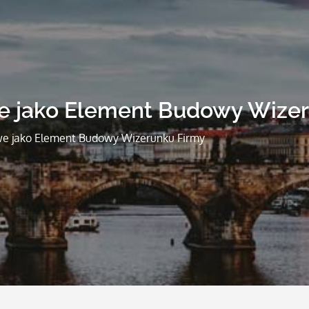
e jako Element Budowy Wize
we jako Element Budowy Wizerunku Firmy