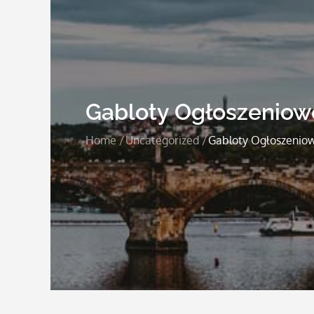
Gabloty Ogłoszeniow
Home
Uncategorized
Gabloty Ogłoszenio