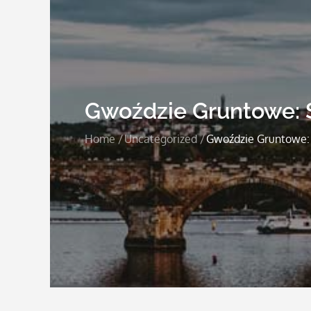
Gwoździe Gruntowe: S
Home
Uncategorized
Gwoździe Gruntowe: 