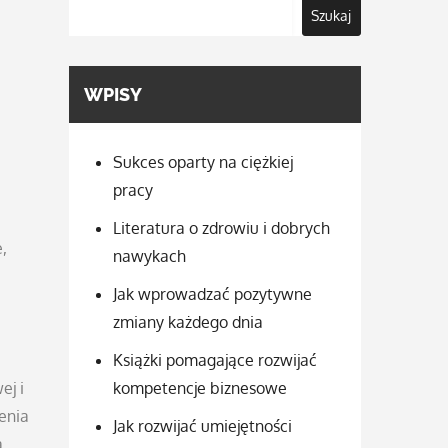
Szukaj
WPISY
Sukces oparty na ciężkiej
pracy
Literatura o zdrowiu i dobrych
,
nawykach
Jak wprowadzać pozytywne
zmiany każdego dnia
Książki pomagające rozwijać
kompetencje biznesowe
ej i
cenia
Jak rozwijać umiejętności
a