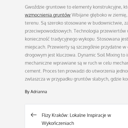
Gwoździe gruntowe to elementy konstrukcyjne, któ
wzmocnienia gruntów
Wbijane głęboko w ziemię, p
terenu. Są szeroko stosowane w budownictwie, za
przeciwpowodziowych. Technologia przewiertów um
konieczność tradycyjnego wykopu. Stosowana jest 
miejscach. Przewierty są szczególnie przydatne w
drogowym jest kluczowa. Dynamic Soil Mixing to 
mechaniczne wprawiane są w ruch w celu mechani
cement. Proces ten prowadzi do utworzenia jedno
zwłaszcza w przypadku gruntów słabych, gdzie ko
By
Adrianna
Flizy Kraków: Lokalne Inspiracje w
Nawigacja
Wykończeniach