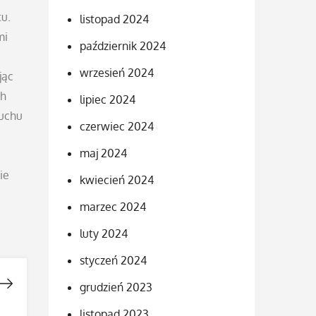
tu.
listopad 2024
mi
październik 2024
wrzesień 2024
jąc
ch
lipiec 2024
ruchu
czerwiec 2024
maj 2024
ie
kwiecień 2024
marzec 2024
luty 2024
styczeń 2024
grudzień 2023
listopad 2023