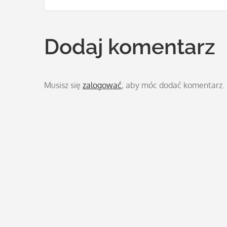
wpisu
Dodaj komentarz
Musisz się
zalogować
, aby móc dodać komentarz.