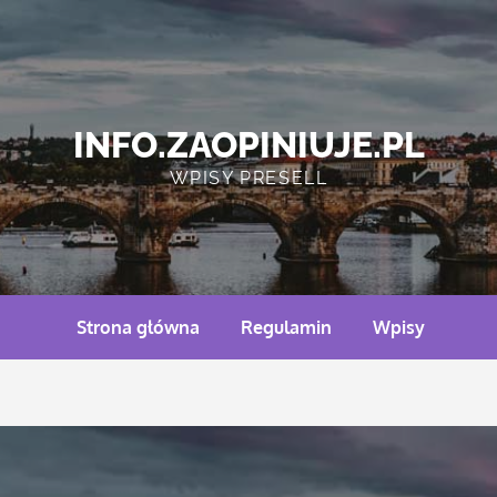
INFO.ZAOPINIUJE.PL
WPISY PRESELL
Strona główna
Regulamin
Wpisy