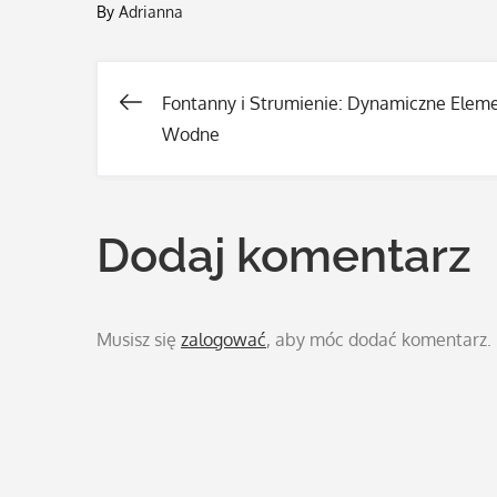
By
Adrianna
Fontanny i Strumienie: Dynamiczne Elem
Nawigacja
Wodne
wpisu
Dodaj komentarz
Musisz się
zalogować
, aby móc dodać komentarz.