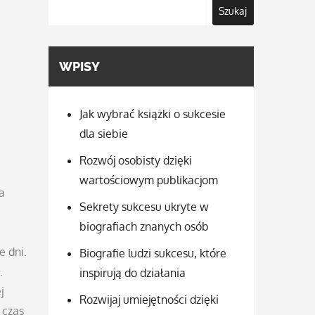
Szukaj
WPISY
Jak wybrać książki o sukcesie
dla siebie
Rozwój osobisty dzięki
wartościowym publikacjom
a
Sekrety sukcesu ukryte w
biografiach znanych osób
e dni.
Biografie ludzi sukcesu, które
.
inspirują do działania
j
Rozwijaj umiejętności dzięki
 czas