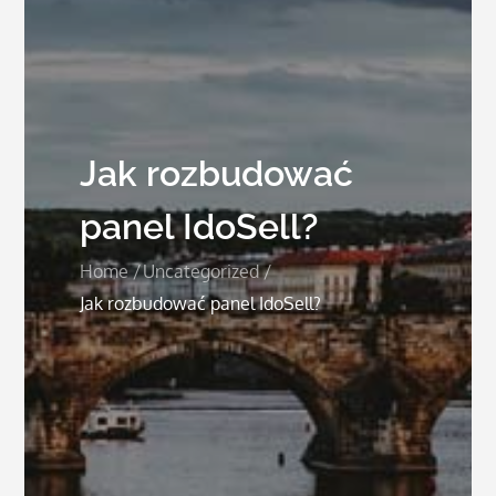
Jak rozbudować
panel IdoSell?
Home
Uncategorized
Jak rozbudować panel IdoSell?