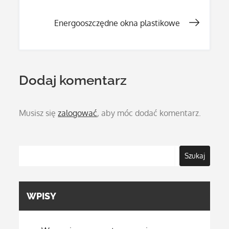
wpisu
Energooszczędne okna plastikowe
Dodaj komentarz
Musisz się
zalogować
, aby móc dodać komentarz.
Szukaj
WPISY