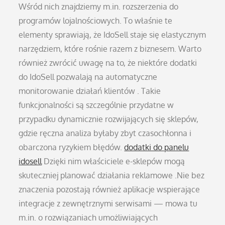
Wśród nich znajdziemy m.in. rozszerzenia do
programów lojalnościowych. To właśnie te
elementy sprawiają, że IdoSell staje się elastycznym
narzędziem, które rośnie razem z biznesem. Warto
również zwrócić uwagę na to, że niektóre dodatki
do IdoSell pozwalają na automatyczne
monitorowanie działań klientów . Takie
funkcjonalności są szczególnie przydatne w
przypadku dynamicznie rozwijających się sklepów,
gdzie ręczna analiza byłaby zbyt czasochłonna i
obarczona ryzykiem błędów.
dodatki do panelu
idosell
Dzięki nim właściciele e-sklepów mogą
skuteczniej planować działania reklamowe .Nie bez
znaczenia pozostają również aplikacje wspierające
integracje z zewnętrznymi serwisami — mowa tu
m.in. o rozwiązaniach umożliwiających