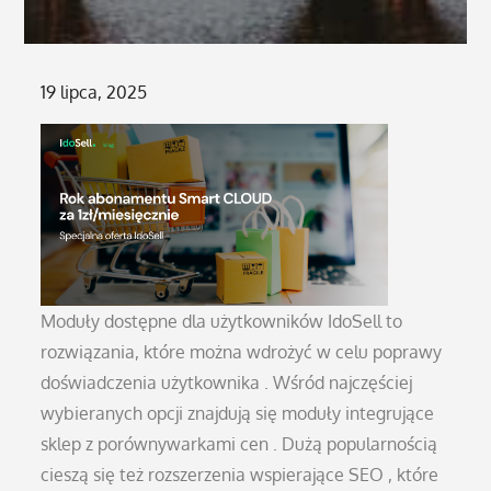
Posted
19 lipca, 2025
on
Moduły dostępne dla użytkowników IdoSell to
rozwiązania, które można wdrożyć w celu poprawy
doświadczenia użytkownika . Wśród najczęściej
wybieranych opcji znajdują się moduły integrujące
sklep z porównywarkami cen . Dużą popularnością
cieszą się też rozszerzenia wspierające SEO , które