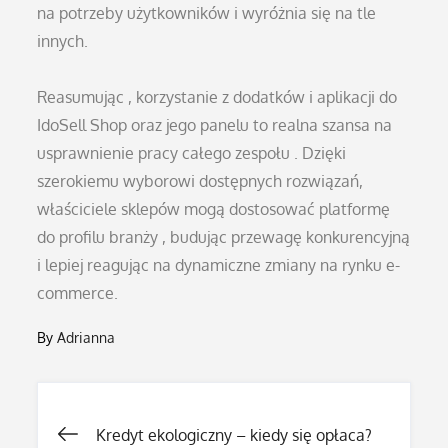
na potrzeby użytkowników i wyróżnia się na tle
innych.
Reasumując , korzystanie z dodatków i aplikacji do
IdoSell Shop oraz jego panelu to realna szansa na
usprawnienie pracy całego zespołu . Dzięki
szerokiemu wyborowi dostępnych rozwiązań,
właściciele sklepów mogą dostosować platformę
do profilu branży , budując przewagę konkurencyjną
i lepiej reagując na dynamiczne zmiany na rynku e-
commerce.
By
Adrianna
Nawigacja
Kredyt ekologiczny – kiedy się opłaca?