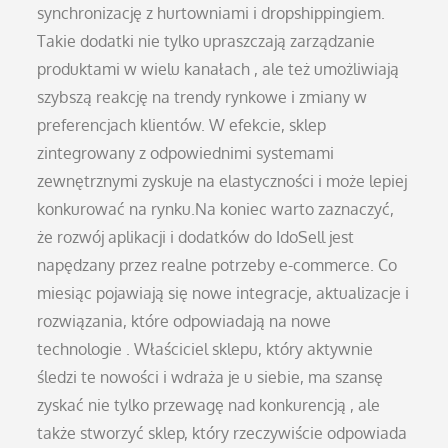
synchronizację z hurtowniami i dropshippingiem.
Takie dodatki nie tylko upraszczają zarządzanie
produktami w wielu kanałach , ale też umożliwiają
szybszą reakcję na trendy rynkowe i zmiany w
preferencjach klientów. W efekcie, sklep
zintegrowany z odpowiednimi systemami
zewnętrznymi zyskuje na elastyczności i może lepiej
konkurować na rynku.Na koniec warto zaznaczyć,
że rozwój aplikacji i dodatków do IdoSell jest
napędzany przez realne potrzeby e-commerce. Co
miesiąc pojawiają się nowe integracje, aktualizacje i
rozwiązania, które odpowiadają na nowe
technologie . Właściciel sklepu, który aktywnie
śledzi te nowości i wdraża je u siebie, ma szansę
zyskać nie tylko przewagę nad konkurencją , ale
także stworzyć sklep, który rzeczywiście odpowiada