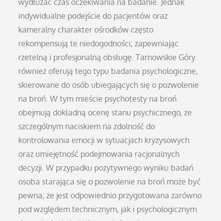
wydłużać czas oczekiwania na badanie. Jednak
indywidualne podejście do pacjentów oraz
kameralny charakter ośrodków często
rekompensują te niedogodności, zapewniając
rzetelną i profesjonalną obsługę. Tarnowskie Góry
również oferują tego typu badania psychologiczne,
skierowane do osób ubiegających się o pozwolenie
na broń. W tym mieście psychotesty na broń
obejmują dokładną ocenę stanu psychicznego, ze
szczególnym naciskiem na zdolność do
kontrolowania emocji w sytuacjach kryzysowych
oraz umiejętność podejmowania racjonalnych
decyzji. W przypadku pozytywnego wyniku badań
osoba starająca się o pozwolenie na broń może być
pewna, że jest odpowiednio przygotowana zarówno
pod względem technicznym, jak i psychologicznym