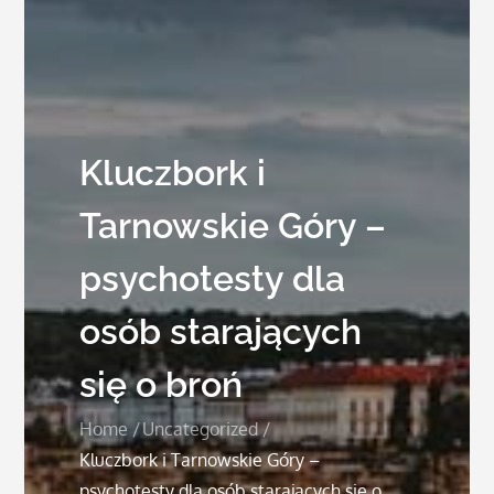
Kluczbork i
Tarnowskie Góry –
psychotesty dla
osób starających
się o broń
Home
Uncategorized
Kluczbork i Tarnowskie Góry –
psychotesty dla osób starających się o