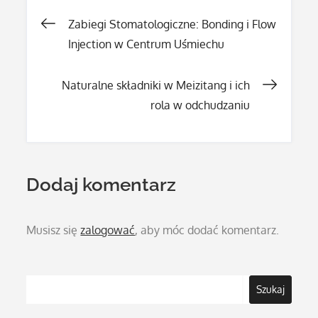
Nawigacja
Zabiegi Stomatologiczne: Bonding i Flow
Injection w Centrum Uśmiechu
wpisu
Naturalne składniki w Meizitang i ich
rola w odchudzaniu
Dodaj komentarz
Musisz się
zalogować
, aby móc dodać komentarz.
Szukaj