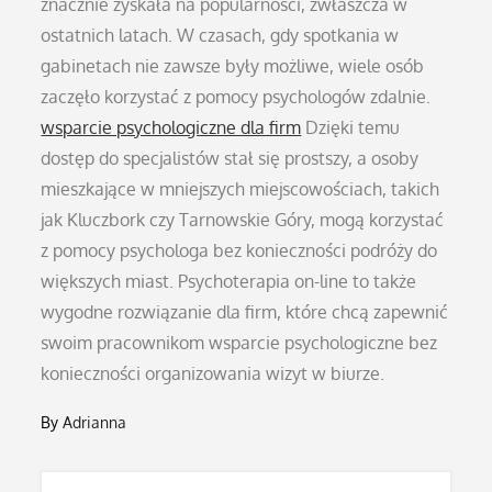
znacznie zyskała na popularności, zwłaszcza w
ostatnich latach. W czasach, gdy spotkania w
gabinetach nie zawsze były możliwe, wiele osób
zaczęło korzystać z pomocy psychologów zdalnie.
wsparcie psychologiczne dla firm
Dzięki temu
dostęp do specjalistów stał się prostszy, a osoby
mieszkające w mniejszych miejscowościach, takich
jak Kluczbork czy Tarnowskie Góry, mogą korzystać
z pomocy psychologa bez konieczności podróży do
większych miast. Psychoterapia on-line to także
wygodne rozwiązanie dla firm, które chcą zapewnić
swoim pracownikom wsparcie psychologiczne bez
konieczności organizowania wizyt w biurze.
By
Adrianna