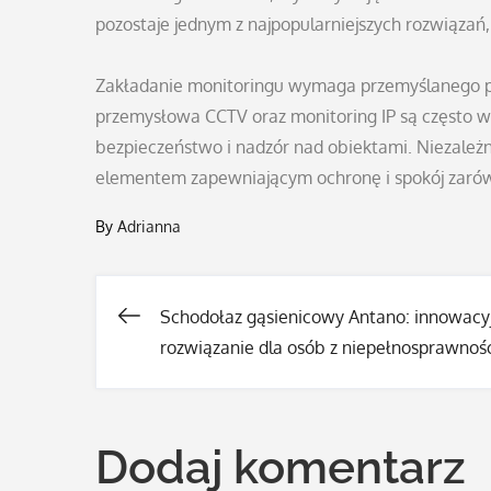
pozostaje jednym z najpopularniejszych rozwiązań
Zakładanie monitoringu wymaga przemyślanego pl
przemysłowa CCTV oraz monitoring IP są często 
bezpieczeństwo i nadzór nad obiektami. Niezależ
elementem zapewniającym ochronę i spokój zarówno 
By
Adrianna
Schodołaz gąsienicowy Antano: innowacy
Nawigacja
rozwiązanie dla osób z niepełnosprawnoś
wpisu
Dodaj komentarz