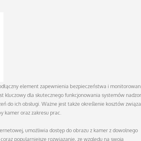
ieodłączny element zapewnienia bezpieczeństwa i monitorowan
jest kluczowy dla skutecznego funkcjonowania systemów nadzor
ń do ich obsługi. Ważne jest także określenie kosztów związ
zby kamer oraz zakresu prac.
internetowej, umożliwia dostęp do obrazu z kamer z dowolnego
o coraz popularniejsze rozwiązanie, ze względu na swoją