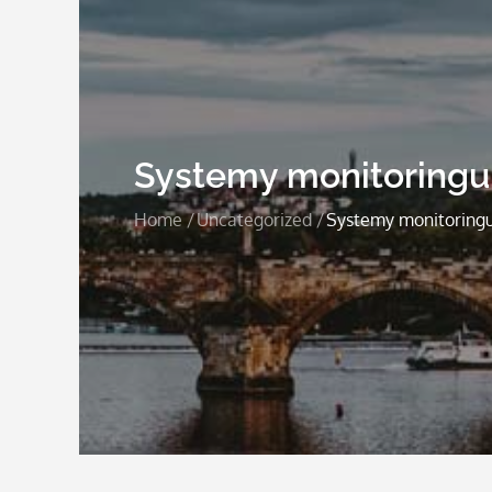
Systemy monitoringu:
Home
Uncategorized
Systemy monitoringu