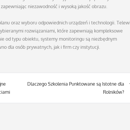
, zapewniając niezawodność i wysoką jakość obrazu.
anu oraz wyboru odpowiednich urządzeń i technologii. Telewi
wybieranymi rozwiązaniami, które zapewniają kompleksowe
nie od typu obiektu, systemy monitoringu są niezbędnym
dla osób prywatnych, jak i firm czy instytucji.
jne
Dlaczego Szkolenia Punktowane są Istotne dla
ciami
Rolników?