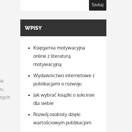
Szukaj
WPISY
Księgarnia motywacyjna
online z literaturą
motywacyjną
Wydawnictwo internetowe z
ia
publikacjami o rozwoju
u,
Jak wybrać książki o sukcesie
anych
dla siebie
Rozwój osobisty dzięki
wartościowym publikacjom