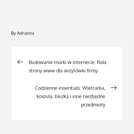
By
Adrianna
Nawigacja
Budowanie marki w internecie: Rola
strony www dla wizytówki firmy
wpisu
Codzienne essentials: Wietrarka,
koszula, bluzka i inne niezbędne
przedmioty