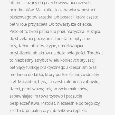
ubioru, służący do przechowywania różnych
przedmiotów. Maskotka to zabawka w postaci
pluszowego zwierzątka lub postaci, która często
pełni rolę przyjaciela lub towarzysza dziecka.
Pistolet to broń palna lub pneumatyczna, służąca
do strzelania pociskami. Luneta to optyczne
urządzenie obserwacyjne, umożliwiające
przybliżenie obiektów na duże odległości. Torebka
to niezbędny atrybut wielu kobiecych stylizacji,
pełniący funkcję praktycznego akcesorium oraz
modnego dodatku, który podkreśla indywidualny
styl. Maskotka, będąca często ulubioną zabawką
dzieci, pełni ważną rolę w życiu maluchów,
zapewniając im towarzystwo i poczucie
bezpieczeństwa. Pistolet, niezależnie od tego czy
jest to broń palna czy zabawkowa replika,