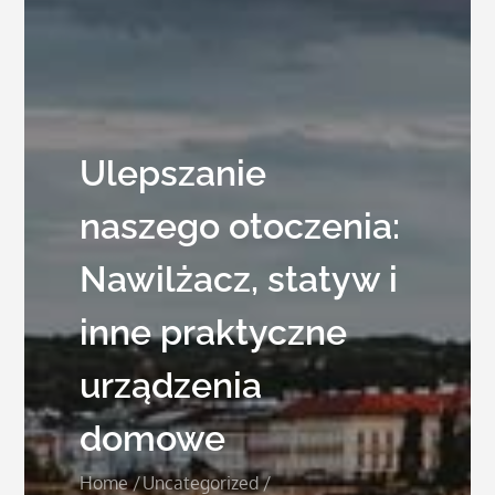
Ulepszanie
naszego otoczenia:
Nawilżacz, statyw i
inne praktyczne
urządzenia
domowe
Home
Uncategorized