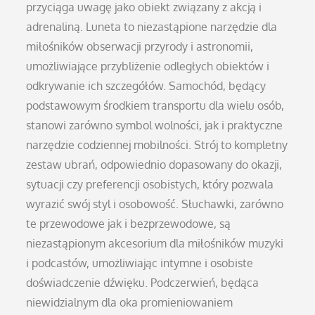
przyciąga uwagę jako obiekt związany z akcją i
adrenaliną. Luneta to niezastąpione narzędzie dla
miłośników obserwacji przyrody i astronomii,
umożliwiające przybliżenie odległych obiektów i
odkrywanie ich szczegółów. Samochód, będący
podstawowym środkiem transportu dla wielu osób,
stanowi zarówno symbol wolności, jak i praktyczne
narzędzie codziennej mobilności. Strój to kompletny
zestaw ubrań, odpowiednio dopasowany do okazji,
sytuacji czy preferencji osobistych, który pozwala
wyrazić swój styl i osobowość. Słuchawki, zarówno
te przewodowe jak i bezprzewodowe, są
niezastąpionym akcesorium dla miłośników muzyki
i podcastów, umożliwiając intymne i osobiste
doświadczenie dźwięku. Podczerwień, będąca
niewidzialnym dla oka promieniowaniem