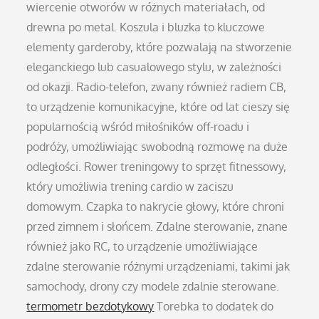
wiercenie otworów w różnych materiałach, od
drewna po metal. Koszula i bluzka to kluczowe
elementy garderoby, które pozwalają na stworzenie
eleganckiego lub casualowego stylu, w zależności
od okazji. Radio-telefon, zwany również radiem CB,
to urządzenie komunikacyjne, które od lat cieszy się
popularnością wśród miłośników off-roadu i
podróży, umożliwiając swobodną rozmowę na duże
odległości. Rower treningowy to sprzęt fitnessowy,
który umożliwia trening cardio w zaciszu
domowym. Czapka to nakrycie głowy, które chroni
przed zimnem i słońcem. Zdalne sterowanie, znane
również jako RC, to urządzenie umożliwiające
zdalne sterowanie różnymi urządzeniami, takimi jak
samochody, drony czy modele zdalnie sterowane.
termometr bezdotykowy
Torebka to dodatek do