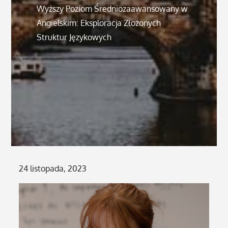
Wyższy Poziom Średniozaawansowany w
Angielskim: Eksploracja Złożonych
Struktur Językowych
Posted
24 listopada, 2023
on