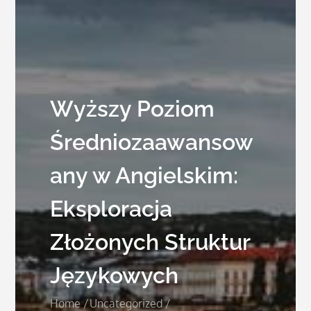
Wyższy Poziom
Średniozaawansow
any w Angielskim:
Eksploracja
Złożonych Struktur
Językowych
Home
Uncategorized