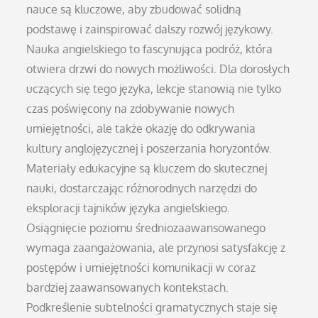
nauce są kluczowe, aby zbudować solidną
podstawę i zainspirować dalszy rozwój językowy.
Nauka angielskiego to fascynująca podróż, która
otwiera drzwi do nowych możliwości. Dla dorosłych
uczących się tego języka, lekcje stanowią nie tylko
czas poświęcony na zdobywanie nowych
umiejętności, ale także okazję do odkrywania
kultury anglojęzycznej i poszerzania horyzontów.
Materiały edukacyjne są kluczem do skutecznej
nauki, dostarczając różnorodnych narzędzi do
eksploracji tajników języka angielskiego.
Osiągnięcie poziomu średniozaawansowanego
wymaga zaangażowania, ale przynosi satysfakcję z
postępów i umiejętności komunikacji w coraz
bardziej zaawansowanych kontekstach.
Podkreślenie subtelności gramatycznych staje się