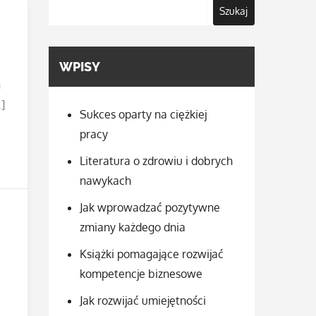
Szukaj
WPISY
h
]
Sukces oparty na ciężkiej
pracy
Literatura o zdrowiu i dobrych
nawykach
Jak wprowadzać pozytywne
zmiany każdego dnia
Książki pomagające rozwijać
kompetencje biznesowe
Jak rozwijać umiejętności