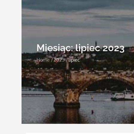
Miesiąc:
lipiec 2023
Home
2023
lipiec