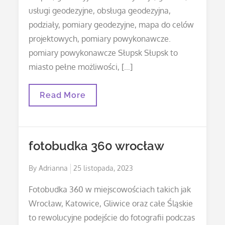
usługi geodezyjne, obsługa geodezyjna,
podziały, pomiary geodezyjne, mapa do celów
projektowych, pomiary powykonawcze.
pomiary powykonawcze Słupsk Słupsk to
miasto pełne możliwości, […]
Współczesne
Read More
Wyobrażenie:
Mapa
Projektowa
Słupska
fotobudka 360 wrocław
Posted
By
Adrianna
25 listopada, 2023
on
Fotobudka 360 w miejscowościach takich jak
Wrocław, Katowice, Gliwice oraz całe Śląskie
to rewolucyjne podejście do fotografii podczas