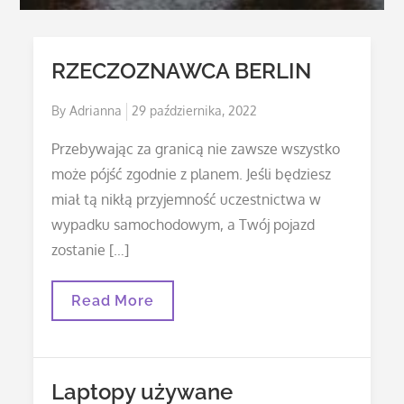
RZECZOZNAWCA BERLIN
Posted
By
Adrianna
29 października, 2022
on
Przebywając za granicą nie zawsze wszystko
może pójść zgodnie z planem. Jeśli będziesz
miał tą nikłą przyjemność uczestnictwa w
wypadku samochodowym, a Twój pojazd
zostanie […]
RZECZOZNAWCA
Read More
BERLIN
Laptopy używane