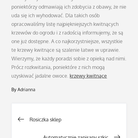
poniektórzy odmawiają ich zdobycia z obawy, że nie
uda się ich wyhodować. Dla takich osób
opracowaliśmy listę najpiękniejszych kwitnących
krzewów do ogrodu i z radością informujemy, że są
one już dostępne. A co najkorzystniejsze, wszystkie
te krzewy kwitnące są szalenie łatwe w uprawie.
Wierzymy, że każdy poradzi sobie z opieką nad nimi.
Prócz rozkwitania, poniektóre z nich mogą
uzyskiwać jadalne owoce.
krzewy kwitnące
By
Adrianna
Nawigacja
Rosiczka sklep
Automatycznie zapisany szkic