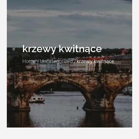
krzewy kwitnące
Home
Uncategorized
krzewy kwitnące