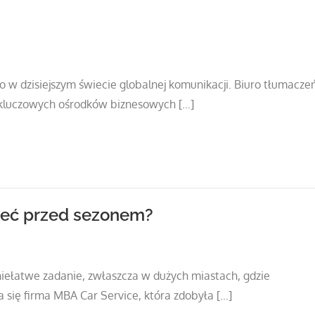
 w dzisiejszym świecie globalnej komunikacji. Biuro tłumacze
z kluczowych ośrodków biznesowych […]
ieć przed sezonem?
iełatwe zadanie, zwłaszcza w dużych miastach, gdzie
 się firma MBA Car Service, która zdobyła […]