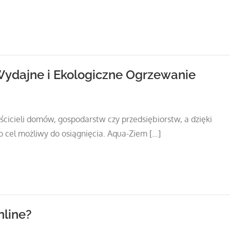
Wydajne i Ekologiczne Ogrzewanie
cicieli domów, gospodarstw czy przedsiębiorstw, a dzięki
o cel możliwy do osiągnięcia. Aqua-Ziem […]
nline?