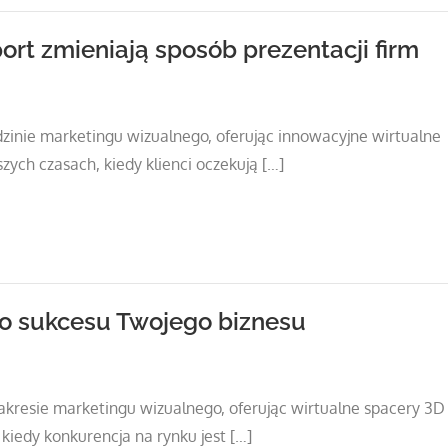
ort zmieniają sposób prezentacji firm
dzinie marketingu wizualnego, oferując innowacyjne wirtualne
zych czasach, kiedy klienci oczekują […]
do sukcesu Twojego biznesu
kresie marketingu wizualnego, oferując wirtualne spacery 3D
 kiedy konkurencja na rynku jest […]