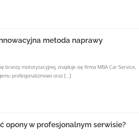
innowacyjna metoda naprawy
ię branży motoryzacyjnej, znajduje się firma MBA Car Service,
ojemu profesjonalizmowi oraz […]
 opony w profesjonalnym serwisie?