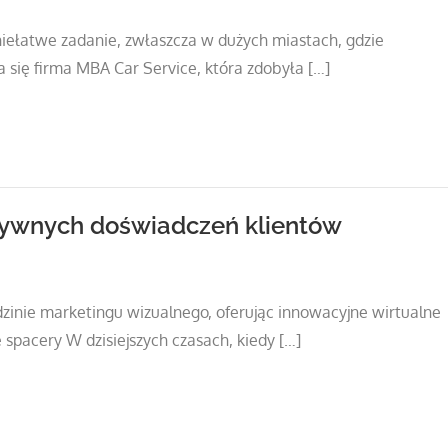
iełatwe zadanie, zwłaszcza w dużych miastach, gdzie
 się firma MBA Car Service, która zdobyła […]
ktywnych doświadczeń klientów
dzinie marketingu wizualnego, oferując innowacyjne wirtualne
 spacery W dzisiejszych czasach, kiedy […]