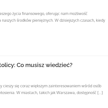
zego życia finansowego, oferując nam możliwość
 naszych środków pieniężnych. W dzisiejszych czasach, kiedy
tolicy: Co musisz wiedzieć?
ry cieszy się coraz większym zainteresowaniem wśród osób
osienia. W miastach, takich jak Warszawa, dostępność […]