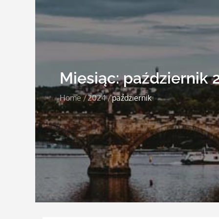
Miesiąc:
październik 
Home
2024
październik