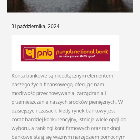
Posted
31 października, 2024
on
Konta bankowe są nieodłącznym elementem
naszego życia finansowego, oferując nam
możliwość przechowywania, zarządzania i
przemieszczania naszych środków pieniężnych. W
dzisiejszych czasach, kiedy rynek bankowy jest
coraz bardziej konkurencyjny, istnieje wiele opcji do
wyboru, a rankingi kont firmowych oraz rankingi
bankowe stają się ważnym narzędziem pomocnym