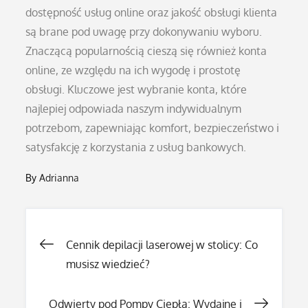
dostępność usług online oraz jakość obsługi klienta
są brane pod uwagę przy dokonywaniu wyboru.
Znaczącą popularnością cieszą się również konta
online, ze względu na ich wygodę i prostotę
obsługi. Kluczowe jest wybranie konta, które
najlepiej odpowiada naszym indywidualnym
potrzebom, zapewniając komfort, bezpieczeństwo i
satysfakcję z korzystania z usług bankowych.
By
Adrianna
Nawigacja
Cennik depilacji laserowej w stolicy: Co
musisz wiedzieć?
wpisu
Odwierty pod Pompy Ciepła: Wydajne i