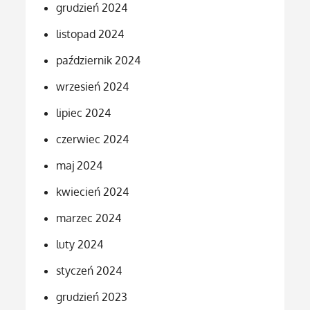
grudzień 2024
listopad 2024
październik 2024
wrzesień 2024
lipiec 2024
czerwiec 2024
maj 2024
kwiecień 2024
marzec 2024
luty 2024
styczeń 2024
grudzień 2023