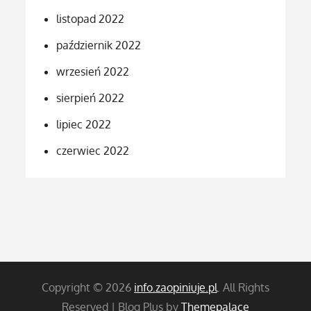
listopad 2022
październik 2022
wrzesień 2022
sierpień 2022
lipiec 2022
czerwiec 2022
Copyright © 2026
info.zaopiniuje.pl
. All Rights
Reserved | Blog Plus by
Themepalace