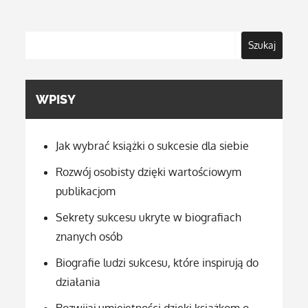
po
wpisach
Szukaj
WPISY
Jak wybrać książki o sukcesie dla siebie
Rozwój osobisty dzięki wartościowym
publikacjom
Sekrety sukcesu ukryte w biografiach
znanych osób
Biografie ludzi sukcesu, które inspirują do
działania
Rozwijaj umiejętności dzięki książkom o