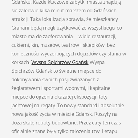
Gdańsku. Każde kluczowe zabytki miasta znajdują
się zaledwie kilka minut marszem od Gdańskich
atrakcji. Taka lokalizacja sprawia, że mieszkańcy
Granarii będą mogli użytkować ze wszystkiego, co
miasto ma do zaoferowania – wiele restauracji,
cukierni, kin, muzeów, teatrów i sklepików, bez
konieczności wyczerpujących dojazdów czy stania w
korkach.
Wyspa Spichrzów Gdańsk
Wyspa
Spichrzów Gdańsk to świetne miejsce do
dokonywania swoich pasji związanych z
żeglarstwem i sportami wodnymi, i kapitalne
miejsce do ujrzenia okazałej ekspozycji floty
jachtowej na regaty. To nowy standard i absolutnie
nowa jakość życia w mieście Gdańsk. Ruszyły na
dużą skalę roboty budowlane. Przez cały ten czas
oficjalnie znane były tylko założenia tzw. I etapu