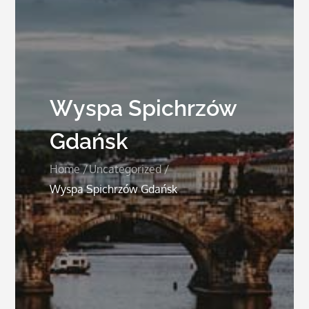
Wyspa Spichrzów
Gdańsk
Home
Uncategorized
Wyspa Spichrzów Gdańsk