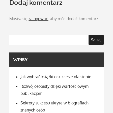
Dodaj komentarz
Musisz się
zalogować
, aby móc dodać komentarz.
Szukaj
WPISY
Jak wybrać książki o sukcesie dla siebie
Rozwój osobisty dzięki wartościowym
publikacjom
Sekrety sukcesu ukryte w biografiach
znanych osób