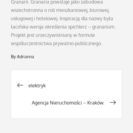
Granarii. Granaria powstaje jako zabudowa
wszechstronna o roli mieszkaniowej, biurowej,
usługowej i hotelowej. Inspiracją dla nazwy była
łacińska wersja określenia spichlerz – granarium.
Projekt jest urzeczywistniany w formule
współuczestnictwa prywatno-publicznego.
By
Adrianna
Nawigacja
elektryk
wpisu
Agencja Nieruchomości – Kraków.