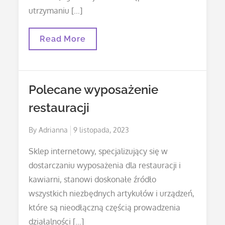
utrzymaniu […]
Rekomendowane
Read More
–
Instalacje
Hydrauliczne
Polecane wyposażenie
restauracji
Posted
By
Adrianna
9 listopada, 2023
on
Sklep internetowy, specjalizujący się w
dostarczaniu wyposażenia dla restauracji i
kawiarni, stanowi doskonałe źródło
wszystkich niezbędnych artykułów i urządzeń,
które są nieodłączną częścią prowadzenia
działalności […]