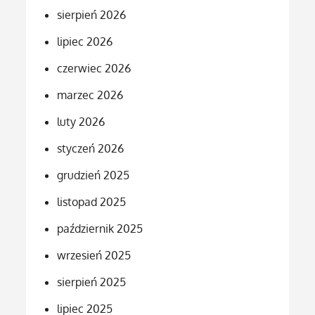
sierpień 2026
lipiec 2026
czerwiec 2026
marzec 2026
luty 2026
styczeń 2026
grudzień 2025
listopad 2025
październik 2025
wrzesień 2025
sierpień 2025
lipiec 2025