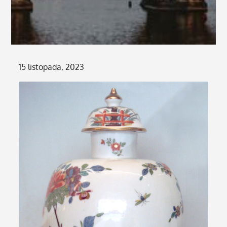
Posted
15 listopada, 2023
on