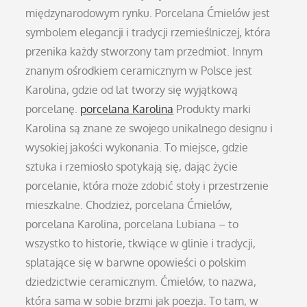
międzynarodowym rynku. Porcelana Ćmielów jest
symbolem elegancji i tradycji rzemieślniczej, która
przenika każdy stworzony tam przedmiot. Innym
znanym ośrodkiem ceramicznym w Polsce jest
Karolina, gdzie od lat tworzy się wyjątkową
porcelanę.
porcelana Karolina
Produkty marki
Karolina są znane ze swojego unikalnego designu i
wysokiej jakości wykonania. To miejsce, gdzie
sztuka i rzemiosło spotykają się, dając życie
porcelanie, która może zdobić stoły i przestrzenie
mieszkalne. Chodzież, porcelana Ćmielów,
porcelana Karolina, porcelana Lubiana – to
wszystko to historie, tkwiące w glinie i tradycji,
splatające się w barwne opowieści o polskim
dziedzictwie ceramicznym. Ćmielów, to nazwa,
która sama w sobie brzmi jak poezja. To tam, w