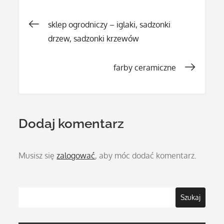
Nawigacja
sklep ogrodniczy – iglaki, sadzonki
drzew, sadzonki krzewów
wpisu
farby ceramiczne
Dodaj komentarz
Musisz się
zalogować
, aby móc dodać komentarz.
Szukaj