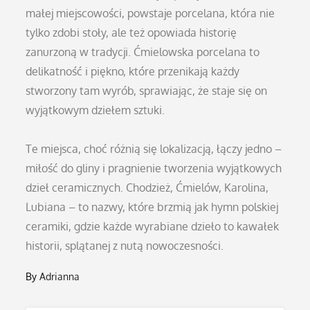
małej miejscowości, powstaje porcelana, która nie
tylko zdobi stoły, ale też opowiada historię
zanurzoną w tradycji. Ćmielowska porcelana to
delikatność i piękno, które przenikają każdy
stworzony tam wyrób, sprawiając, że staje się on
wyjątkowym dziełem sztuki.
Te miejsca, choć różnią się lokalizacją, łączy jedno –
miłość do gliny i pragnienie tworzenia wyjątkowych
dzieł ceramicznych. Chodzież, Ćmielów, Karolina,
Lubiana – to nazwy, które brzmią jak hymn polskiej
ceramiki, gdzie każde wyrabiane dzieło to kawałek
historii, splątanej z nutą nowoczesności.
By
Adrianna