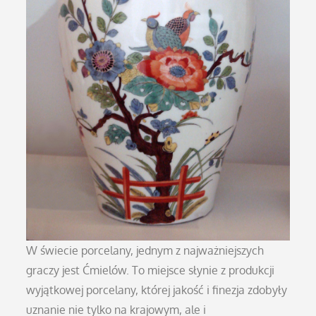
W świecie porcelany, jednym z najważniejszych
graczy jest Ćmielów. To miejsce słynie z produkcji
wyjątkowej porcelany, której jakość i finezja zdobyły
uznanie nie tylko na krajowym, ale i