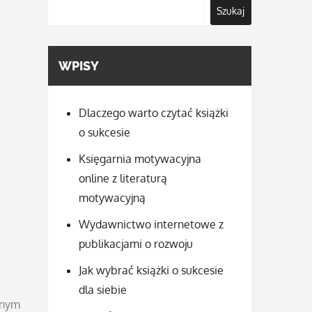
Szukaj
WPISY
Dlaczego warto czytać książki
o sukcesie
Księgarnia motywacyjna
online z literaturą
motywacyjną
Wydawnictwo internetowe z
publikacjami o rozwoju
Jak wybrać książki o sukcesie
dla siebie
dnym