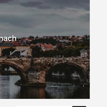
rmach