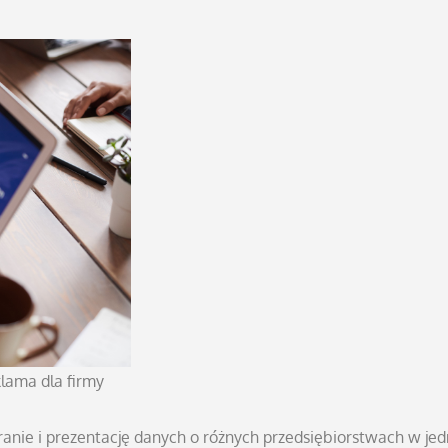
klama dla firmy
branie i prezentację danych o różnych przedsiębiorstwach w je