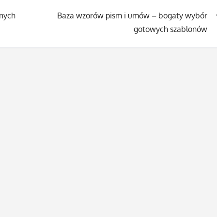
znych
Baza wzorów pism i umów – bogaty wybór
gotowych szablonów