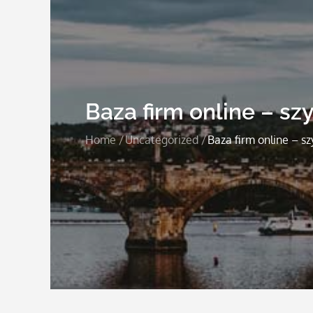
Baza firm online – sz
Home
Uncategorized
Baza firm online – sz