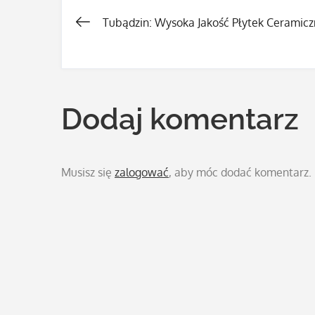
Tubądzin: Wysoka Jakość Płytek Ceramic
Nawigacja
wpisu
Dodaj komentarz
Musisz się
zalogować
, aby móc dodać komentarz.