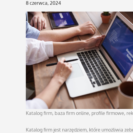
Posted
8 czerwca, 2024
on
Katalog firm, baza firm online, profile firmowe, re
Katalog firm jest narzędziem, które umożliwia ze