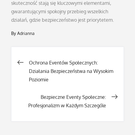
skuteczność stają się kluczowymi elementami,
gwarantującymi spokojny przebieg wszelkich
działań, gdzie bezpieczeństwo jest priorytetem.
By
Adrianna
Nawigacja
Ochrona Eventów Społecznych:
Działania Bezpieczeństwa na Wysokim
wpisu
Poziomie
Bezpieczne Eventy Społeczne:
Profesjonalizm w Każdym Szczególe