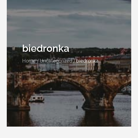
biedronka
Home
Uncategorized
biedronka