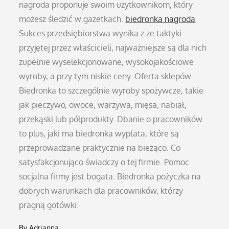
nagroda proponuje swoim użytkownikom, który
możesz śledzić w gazetkach.
biedronka nagroda
Sukces przedsiębiorstwa wynika z ze taktyki
przyjętej przez właścicieli, najważniejsze są dla nich
zupełnie wyselekcjonowane, wysokojakościowe
wyroby, a przy tym niskie ceny. Oferta sklepów
Biedronka to szczególnie wyroby spożywcze, takie
jak pieczywo, owoce, warzywa, mięsa, nabiał,
przekąski lub półprodukty. Dbanie o pracowników
to plus, jaki ma biedronka wypłata, które są
przeprowadzane praktycznie na bieżąco. Co
satysfakcjonująco świadczy o tej firmie. Pomoc
socjalna firmy jest bogata. Biedronka pożyczka na
dobrych warunkach dla pracowników, którzy
pragną gotówki.
By
Adrianna