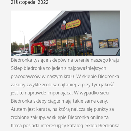
Posted
21 listopada, 2022
on
Biedronka tysiące sklepów na terenie naszego kraju
Sklep biedronka to jeden z najpoważniejszych
pracodawców w naszym kraju. W sklepie Biedronka
zakupy zwykle zrobisz najtaniej, a przy tym jakość
jest tu naprawdę imponująca. W wypadku sieci
Biedronka sklepy ciągle mają takie same ceny.
Atutem jest karata, na którą nalicza się punkty za
zrobione zakupy, w sklepie Biedronka online ta
firma posiada interesujący katalog. Sklep Biedronka