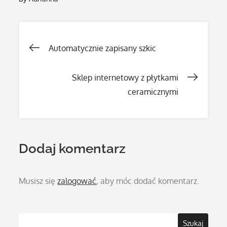
Nawigacja
Automatycznie zapisany szkic
wpisu
Sklep internetowy z płytkami
ceramicznymi
Dodaj komentarz
Musisz się
zalogować
, aby móc dodać komentarz.
Szukaj