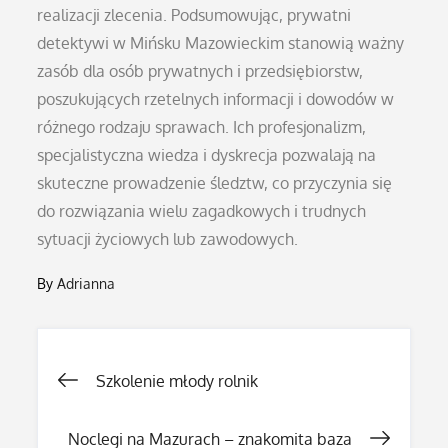
realizacji zlecenia. Podsumowując, prywatni
detektywi w Mińsku Mazowieckim stanowią ważny
zasób dla osób prywatnych i przedsiębiorstw,
poszukujących rzetelnych informacji i dowodów w
różnego rodzaju sprawach. Ich profesjonalizm,
specjalistyczna wiedza i dyskrecja pozwalają na
skuteczne prowadzenie śledztw, co przyczynia się
do rozwiązania wielu zagadkowych i trudnych
sytuacji życiowych lub zawodowych.
By
Adrianna
Nawigacja
Szkolenie młody rolnik
wpisu
Noclegi na Mazurach – znakomita baza