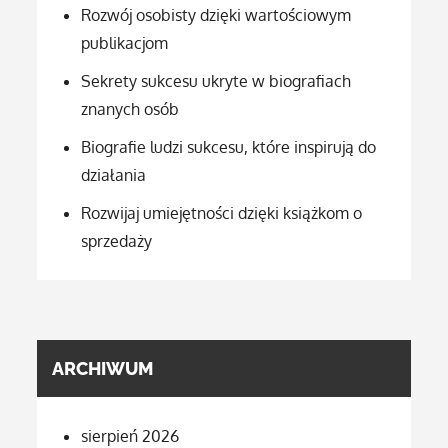
Rozwój osobisty dzięki wartościowym
publikacjom
Sekrety sukcesu ukryte w biografiach
znanych osób
Biografie ludzi sukcesu, które inspirują do
działania
Rozwijaj umiejętności dzięki książkom o
sprzedaży
ARCHIWUM
sierpień 2026