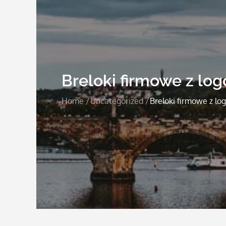
Breloki firmowe z log
Home
Uncategorized
Breloki firmowe z lo