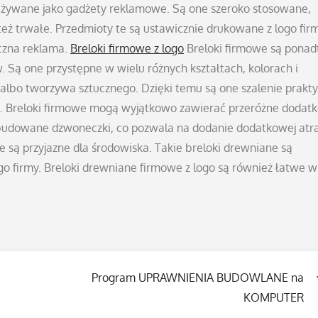
ej używane jako gadżety reklamowe. Są one szeroko stosowane,
ż trwałe. Przedmioty te są ustawicznie drukowane z logo firm
eczna reklama.
Breloki firmowe z logo
Breloki firmowe są ponad
. Są one przystępne w wielu różnych kształtach, kolorach i
lbo tworzywa sztucznego. Dzięki temu są one szalenie prakt
ści. Breloki firmowe mogą wyjątkowo zawierać przeróżne doda
budowane dzwoneczki, co pozwala na dodanie dodatkowej atrak
e są przyjazne dla środowiska. Takie breloki drewniane są
go firmy. Breloki drewniane firmowe z logo są również łatwe w
Program UPRAWNIENIA BUDOWLANE na
KOMPUTER