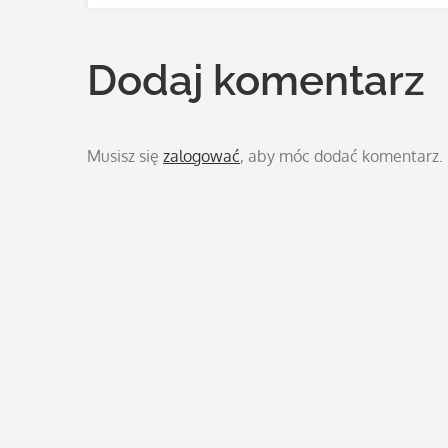
wpisu
Dodaj komentarz
Musisz się
zalogować
, aby móc dodać komentarz.