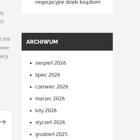
negocjacyjne dzięki książkom
y,
to
yczne
ARCHIWUM
tkowe
cji.
sierpień 2026
lipiec 2026
czerwiec 2026
marzec 2026
luty 2026
styczeń 2026
grudzień 2025