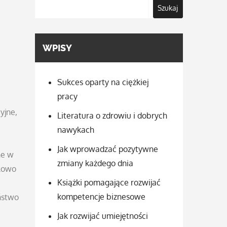
Szukaj
WPISY
Sukces oparty na ciężkiej
pracy
yjne,
Literatura o zdrowiu i dobrych
nawykach
Jak wprowadzać pozytywne
ne w
zmiany każdego dnia
dłowo
Książki pomagające rozwijać
kompetencje biznesowe
ństwo
Jak rozwijać umiejętności