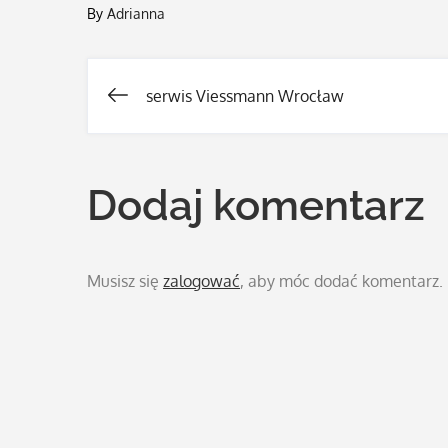
By
Adrianna
serwis Viessmann Wrocław
Nawigacja
wpisu
Dodaj komentarz
Musisz się
zalogować
, aby móc dodać komentarz.