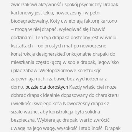
zwierzakowi aktywność i spokój psychiczny.Drapak
kartonowy jest lekki, nowoczesny i w pełni
biodegradowalny. Koty uwielbiają fakturę kartonu
– mogą w niej drapać, wylegiwać się i bawić
godzinami. Ten typ drapaka dostępny jest w wielu
kształtach – od prostych mat po nowoczesne
konstrukcje designerskie.Funkcjonalne drapaki do
mieszkania często łączą w sobie drapak, legowisko
i plac zabaw. Wielopoziomowe konstrukcje
zapewniają ruch i zabawę bez wychodzenia z
domu.
puzzle dla dorosłych
Każdy właściciel może
dobrać drapak idealnie dopasowany do charakteru
i wielkości swojego kota.Nowoczesny drapak z
sizalu ważne, aby konstrukcja była solidna i
bezpieczna. Wybierając drapak, warto zwrócić
uwagę na jego wagę, wysokość i stabilność. Drapak