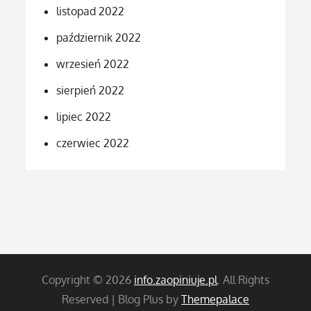
listopad 2022
październik 2022
wrzesień 2022
sierpień 2022
lipiec 2022
czerwiec 2022
Copyright © 2026
info.zaopiniuje.pl
. All Rights
Reserved | Blog Plus by
Themepalace