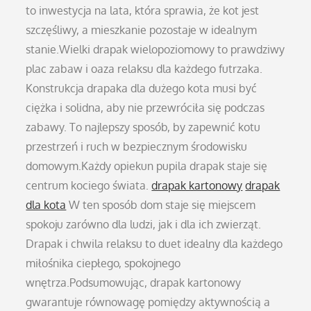
to inwestycja na lata, która sprawia, że kot jest
szczęśliwy, a mieszkanie pozostaje w idealnym
stanie.Wielki drapak wielopoziomowy to prawdziwy
plac zabaw i oaza relaksu dla każdego futrzaka.
Konstrukcja drapaka dla dużego kota musi być
ciężka i solidna, aby nie przewróciła się podczas
zabawy. To najlepszy sposób, by zapewnić kotu
przestrzeń i ruch w bezpiecznym środowisku
domowym.Każdy opiekun pupila drapak staje się
centrum kociego świata.
drapak kartonowy
drapak
dla kota
W ten sposób dom staje się miejscem
spokoju zarówno dla ludzi, jak i dla ich zwierząt.
Drapak i chwila relaksu to duet idealny dla każdego
miłośnika ciepłego, spokojnego
wnętrza.Podsumowując, drapak kartonowy
gwarantuje równowagę pomiędzy aktywnością a