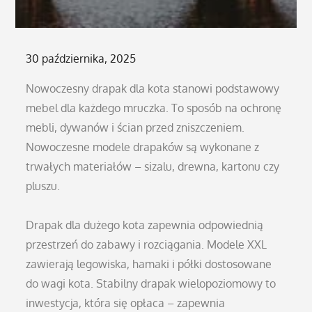
Posted
30 października, 2025
on
Nowoczesny drapak dla kota stanowi podstawowy
mebel dla każdego mruczka. To sposób na ochronę
mebli, dywanów i ścian przed zniszczeniem.
Nowoczesne modele drapaków są wykonane z
trwałych materiałów – sizalu, drewna, kartonu czy
pluszu.
Drapak dla dużego kota zapewnia odpowiednią
przestrzeń do zabawy i rozciągania. Modele XXL
zawierają legowiska, hamaki i półki dostosowane
do wagi kota. Stabilny drapak wielopoziomowy to
inwestycja, która się opłaca – zapewnia