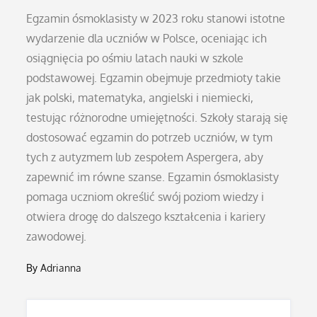
Egzamin ósmoklasisty w 2023 roku stanowi istotne
wydarzenie dla uczniów w Polsce, oceniając ich
osiągnięcia po ośmiu latach nauki w szkole
podstawowej. Egzamin obejmuje przedmioty takie
jak polski, matematyka, angielski i niemiecki,
testując różnorodne umiejętności. Szkoły starają się
dostosować egzamin do potrzeb uczniów, w tym
tych z autyzmem lub zespołem Aspergera, aby
zapewnić im równe szanse. Egzamin ósmoklasisty
pomaga uczniom określić swój poziom wiedzy i
otwiera drogę do dalszego kształcenia i kariery
zawodowej.
By
Adrianna