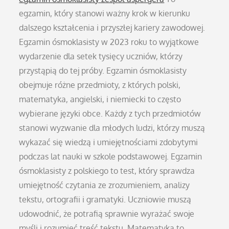
egzamin, który stanowi ważny krok w kierunku
dalszego kształcenia i przyszłej kariery zawodowej.
Egzamin ósmoklasisty w 2023 roku to wyjątkowe
wydarzenie dla setek tysięcy uczniów, którzy
przystąpią do tej próby. Egzamin ósmoklasisty
obejmuje różne przedmioty, z których polski,
matematyka, angielski, i niemiecki to często
wybierane języki obce. Każdy z tych przedmiotów
stanowi wyzwanie dla młodych ludzi, którzy muszą
wykazać się wiedzą i umiejętnościami zdobytymi
podczas lat nauki w szkole podstawowej. Egzamin
ósmoklasisty z polskiego to test, który sprawdza
umiejętność czytania ze zrozumieniem, analizy
tekstu, ortografii i gramatyki. Uczniowie muszą
udowodnić, że potrafią sprawnie wyrażać swoje
myśli i rozumieć treść tekstu. Matematyka to