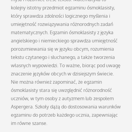
kolejny istotny przedmiot egzaminu ósmoklasisty,
który sprawdza zdolności logicznego myślenia i
umiejętność rozwiązywania różnorodnych zadań
matematycznych. Egzamin ósmoklasisty z języka
angielskiego i niemieckiego sprawdza umiejętność
porozumiewania się w języku obcym, rozumienia
tekstu czytanego i słuchanego, a także tworzenia
własnych wypowiedzi. To ważne, biorąc pod uwagę
znaczenie języków obcych w dzisiejszym świecie.
Nie można również zapominać, że egzamin
ósmoklasisty stara się uwzględnić różnorodność
uczniów, w tym osoby z autyzmem lub zespołem
Aspergera. Szkoły dążą do dostosowania warunków
egzaminu do potrzeb każdego ucznia, zapewniając
im równe szanse.