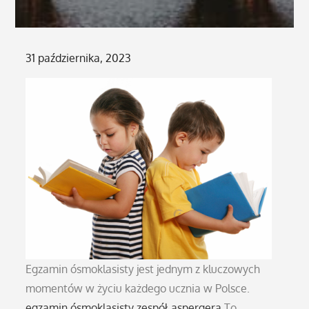
Posted
31 października, 2023
on
Egzamin ósmoklasisty jest jednym z kluczowych
momentów w życiu każdego ucznia w Polsce.
egzamin ósmoklasisty zespół aspergera
To