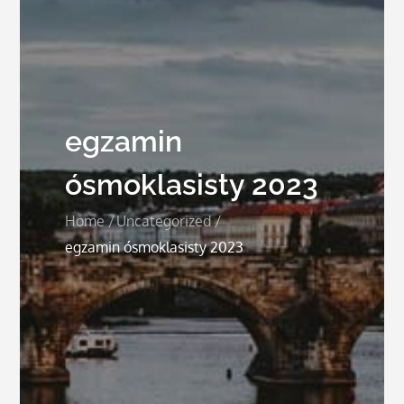
egzamin
ósmoklasisty 2023
Home
Uncategorized
egzamin ósmoklasisty 2023