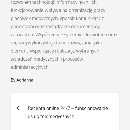
rozwojem technologii informacyjnych. Ich
funkcjonowanie wpływa na organizację pracy
placówek medycznych, sposób komunikacji z
pacjentami oraz zarządzanie dokumentacją
zdrowotną. Współczesne systemy zdrowotne coraz
częściej wykorzystują takie rozwiązania jako
element wspierający realizację wybranych
świadczeń medycznych i procesów
administracyjnych.
By
Adrianna
Nawigacja
Recepta online 24/7 – funkcjonowanie
usług telemedycznych
wpisu