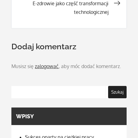
E-zdrowie jako część transformacji
technologicznej
Dodaj komentarz
Musisz się
zalogować
, aby móc dodać komentarz.
Szukaj
WPISY
Sukces oparty na ciężkiej pracy