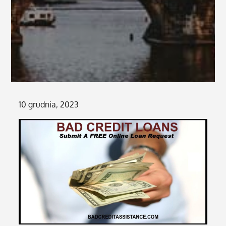
Posted
10 grudnia, 2023
on