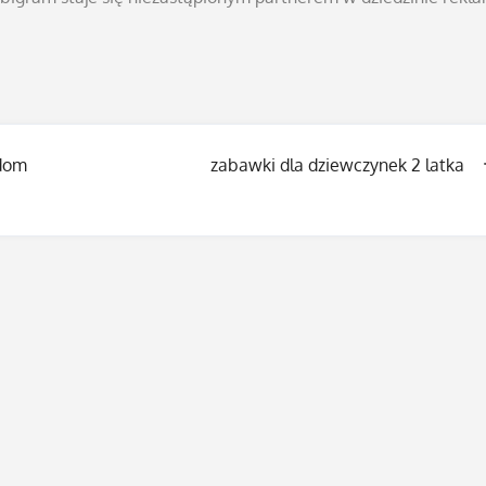
odom
zabawki dla dziewczynek 2 latka