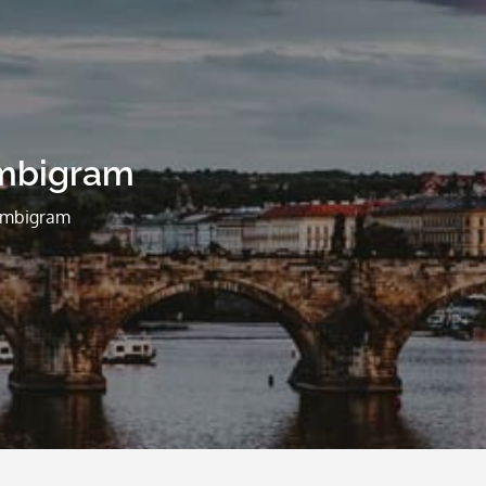
mbigram
Ambigram