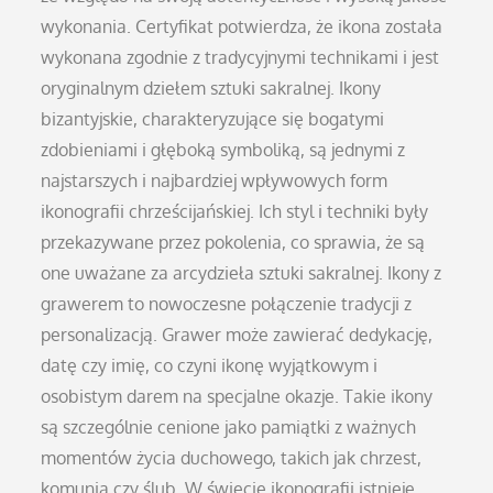
wykonania. Certyfikat potwierdza, że ikona została
wykonana zgodnie z tradycyjnymi technikami i jest
oryginalnym dziełem sztuki sakralnej. Ikony
bizantyjskie, charakteryzujące się bogatymi
zdobieniami i głęboką symboliką, są jednymi z
najstarszych i najbardziej wpływowych form
ikonografii chrześcijańskiej. Ich styl i techniki były
przekazywane przez pokolenia, co sprawia, że są
one uważane za arcydzieła sztuki sakralnej. Ikony z
grawerem to nowoczesne połączenie tradycji z
personalizacją. Grawer może zawierać dedykację,
datę czy imię, co czyni ikonę wyjątkowym i
osobistym darem na specjalne okazje. Takie ikony
są szczególnie cenione jako pamiątki z ważnych
momentów życia duchowego, takich jak chrzest,
komunia czy ślub. W świecie ikonografii istnieje