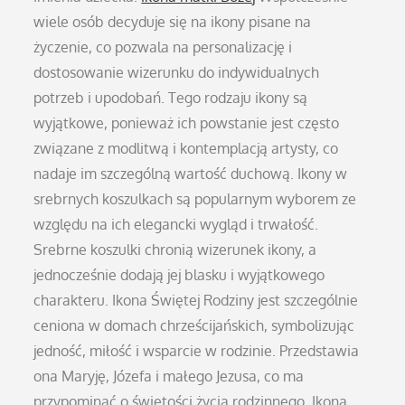
wiele osób decyduje się na ikony pisane na
życzenie, co pozwala na personalizację i
dostosowanie wizerunku do indywidualnych
potrzeb i upodobań. Tego rodzaju ikony są
wyjątkowe, ponieważ ich powstanie jest często
związane z modlitwą i kontemplacją artysty, co
nadaje im szczególną wartość duchową. Ikony w
srebrnych koszulkach są popularnym wyborem ze
względu na ich elegancki wygląd i trwałość.
Srebrne koszulki chronią wizerunek ikony, a
jednocześnie dodają jej blasku i wyjątkowego
charakteru. Ikona Świętej Rodziny jest szczególnie
ceniona w domach chrześcijańskich, symbolizując
jedność, miłość i wsparcie w rodzinie. Przedstawia
ona Maryję, Józefa i małego Jezusa, co ma
przypominać o świętości życia rodzinnego. Ikona