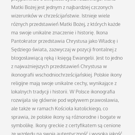
Matki Bożej jest jednym z najbardziej czczonych
wizerunków w chrześcijaństwie. Istnieje wiele
różnych przedstawień Matki Bożej, z których każde
ma swoje unikalne znaczenie i historię. Ikona
Pantokrator przedstawia Chrystusa jako Władcę i
Sędziego świata, zazwyczaj w pozycji frontalnej z
błogosławiącą ręką i księgą Ewangelii. Jest to jedno
z najważniejszych przedstawień Chrystusa w
ikonografii wschodniochrześcijańskiej. Polskie ikony
religijne mają swoje unikalne cechy, wynikające z
lokalnych tradycji i historii. W Polsce ikonografia
rozwijała się głównie pod wpływem prawosławia,
ale także w ramach Kościoła katolickiego, co
sprawia, że polskie ikony są różnorodne i bogate w
symbolikę. Ikony greckie z certyfikatem są cenione
ze względu na swoją autentyczność i wysoką jakość