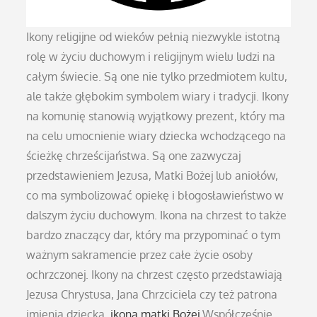
Ikony religijne od wieków pełnią niezwykle istotną
rolę w życiu duchowym i religijnym wielu ludzi na
całym świecie. Są one nie tylko przedmiotem kultu,
ale także głębokim symbolem wiary i tradycji. Ikony
na komunię stanowią wyjątkowy prezent, który ma
na celu umocnienie wiary dziecka wchodzącego na
ścieżkę chrześcijaństwa. Są one zazwyczaj
przedstawieniem Jezusa, Matki Bożej lub aniołów,
co ma symbolizować opiekę i błogosławieństwo w
dalszym życiu duchowym. Ikona na chrzest to także
bardzo znaczący dar, który ma przypominać o tym
ważnym sakramencie przez całe życie osoby
ochrzczonej. Ikony na chrzest często przedstawiają
Jezusa Chrystusa, Jana Chrzciciela czy też patrona
imienia dziecka.
ikona matki Bożej
Współcześnie