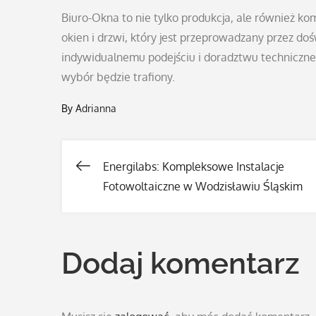
Biuro-Okna to nie tylko produkcja, ale również k
okien i drzwi, który jest przeprowadzany przez doś
indywidualnemu podejściu i doradztwu techniczne
wybór będzie trafiony.
By
Adrianna
Energilabs: Kompleksowe Instalacje
Nawigacja
Fotowoltaiczne w Wodzisławiu Śląskim
wpisu
Dodaj komentarz