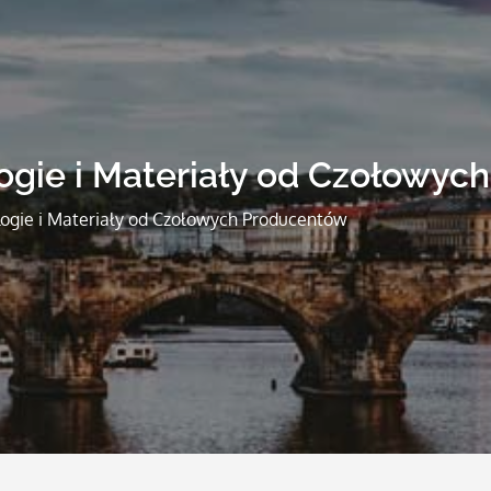
ogie i Materiały od Czołowyc
ogie i Materiały od Czołowych Producentów