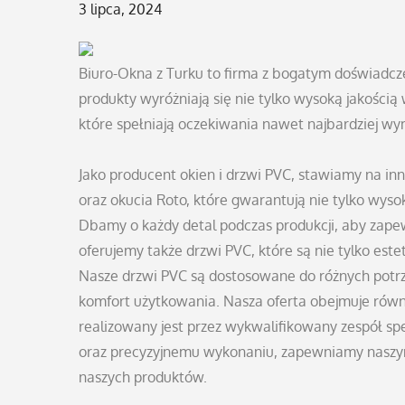
Posted
3 lipca, 2024
on
Biuro-Okna z Turku to firma z bogatym doświadcze
produkty wyróżniają się nie tylko wysoką jakości
które spełniają oczekiwania nawet najbardziej wy
Jako producent okien i drzwi PVC, stawiamy na inn
oraz okucia Roto, które gwarantują nie tylko wyso
Dbamy o każdy detal podczas produkcji, aby zape
oferujemy także drzwi PVC, które są nie tylko este
Nasze drzwi PVC są dostosowane do różnych potr
komfort użytkowania. Nasza oferta obejmuje równ
realizowany jest przez wykwalifikowany zespół sp
oraz precyzyjnemu wykonaniu, zapewniamy naszy
naszych produktów.