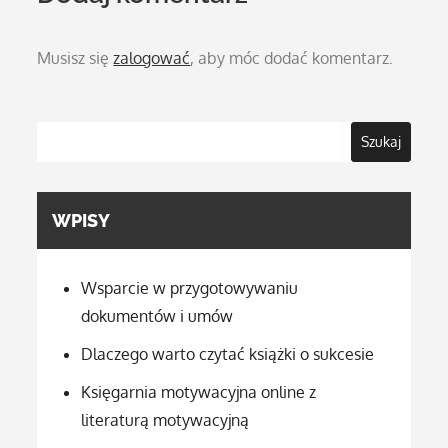
Musisz się
zalogować
, aby móc dodać komentarz.
Szukaj
WPISY
Wsparcie w przygotowywaniu
dokumentów i umów
Dlaczego warto czytać książki o sukcesie
Księgarnia motywacyjna online z
literaturą motywacyjną