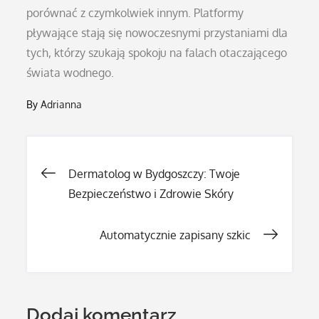
porównać z czymkolwiek innym. Platformy
pływające stają się nowoczesnymi przystaniami dla
tych, którzy szukają spokoju na falach otaczającego
świata wodnego.
By
Adrianna
Nawigacja
Dermatolog w Bydgoszczy: Twoje
Bezpieczeństwo i Zdrowie Skóry
wpisu
Automatycznie zapisany szkic
Dodaj komentarz