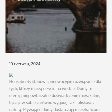
Posted
10 czerwca, 2024
on
Houseboaty stanowią innowacyjne rozwiązanie dla
tych, którzy marzą o życiu na wodzie. Domy te
oferują niepowtarzalne doświadczenie mieszkalne,
łącząc w sobie zarówno wygodę, jak i bliskość z
naturą. Pływające domy dostarczają mieszkańcom