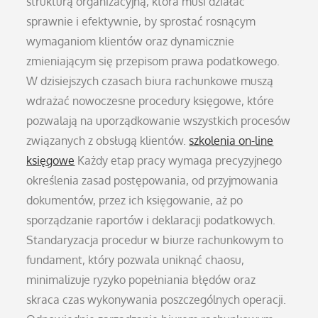
strukturą organizacyjną, która musi działać
sprawnie i efektywnie, by sprostać rosnącym
wymaganiom klientów oraz dynamicznie
zmieniającym się przepisom prawa podatkowego.
W dzisiejszych czasach biura rachunkowe muszą
wdrażać nowoczesne procedury księgowe, które
pozwalają na uporządkowanie wszystkich procesów
związanych z obsługą klientów.
szkolenia on-line
księgowe
Każdy etap pracy wymaga precyzyjnego
określenia zasad postępowania, od przyjmowania
dokumentów, przez ich księgowanie, aż po
sporządzanie raportów i deklaracji podatkowych.
Standaryzacja procedur w biurze rachunkowym to
fundament, który pozwala uniknąć chaosu,
minimalizuje ryzyko popełniania błędów oraz
skraca czas wykonywania poszczególnych operacji.