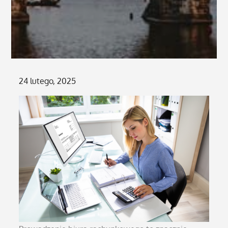
Posted
24 lutego, 2025
on