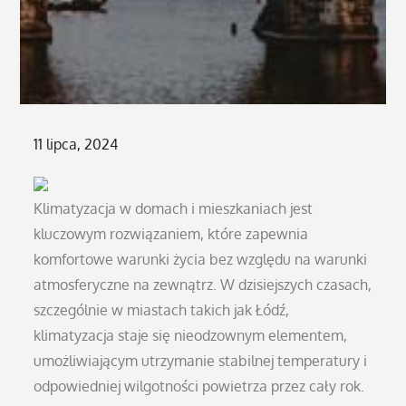
Posted
11 lipca, 2024
on
Klimatyzacja w domach i mieszkaniach jest
kluczowym rozwiązaniem, które zapewnia
komfortowe warunki życia bez względu na warunki
atmosferyczne na zewnątrz. W dzisiejszych czasach,
szczególnie w miastach takich jak Łódź,
klimatyzacja staje się nieodzownym elementem,
umożliwiającym utrzymanie stabilnej temperatury i
odpowiedniej wilgotności powietrza przez cały rok.