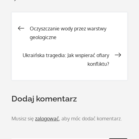
Nawigacja
Oczyszczanie wody przez warstwy
geologiczne
wpisu
Ukraińska tragedia: Jak wspierać ofiary
konfliktu?
Dodaj komentarz
Musisz się
zalogować
, aby móc dodać komentarz.