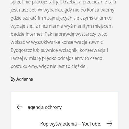
sprzęt nie pracuje tak jak trzeba, a przecież nie taki
jest nasz cel. W wypadku, gdy nie do końca wiemy
gdzie szukać firm zajmujących się czymś takim to
wydaje się, iż niezmiernie wyśmienitym miejscem
będzie Internet. Tak naprawdę wystarczy tylko
wpisać w wyszukiwarkę konserwacja suwnic
Bydgoszcz lub suwnice wciagniki konserwacja i
raczej w miarę prędko odnajdziemy to czego
poszukujemy, więc nie jest to ciężkie.
By
Adrianna
Nawigacja
agencja ochrony
wpisu
Kup wyświetlenia – YouTube.