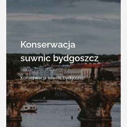
Konserwacja
suwnic bydgoszcz
Home
Uncategorized
Konserwacja suwnic bydgoszcz