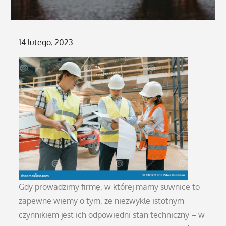
Posted
14 lutego, 2023
on
Gdy prowadzimy firmę, w której mamy suwnice to
zapewne wiemy o tym, że niezwykle istotnym
czynnikiem jest ich odpowiedni stan techniczny – w