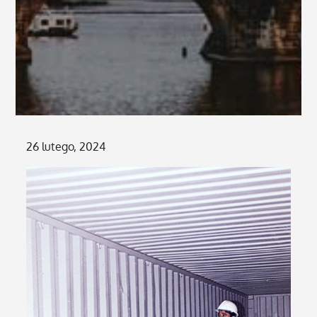
Posted
26 lutego, 2024
on