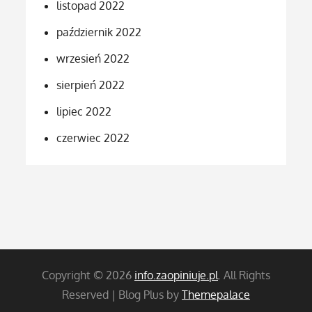
listopad 2022
październik 2022
wrzesień 2022
sierpień 2022
lipiec 2022
czerwiec 2022
Copyright © 2026
info.zaopiniuje.pl
. All Rights
Reserved | Blog Plus by
Themepalace