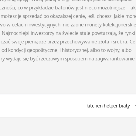
ności, co w przykładzie batonów jest nieco mozolniejsze. Ta
ożesz je sprzedać po okazalszej cenie, jeśli chcesz. Jakie mon
o w celach inwestycyjnych, nie żadne monety kolekcjonerski
 Najmocniejsi inwestorzy na świecie stale powtarzają, że rynki
czać swoje pieniądze przez przechowywanie złota i srebra. C
od kondycji geopolitycznej i historycznej, albo to wojny, albo
ary wydaje się być rzeczowym sposobem na zagwarantowanie
kitchen helper biały