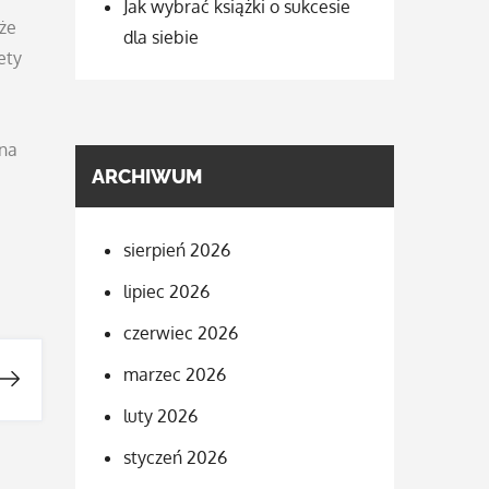
Jak wybrać książki o sukcesie
kże
dla siebie
ety
e
ena
ARCHIWUM
sierpień 2026
lipiec 2026
czerwiec 2026
marzec 2026
luty 2026
styczeń 2026