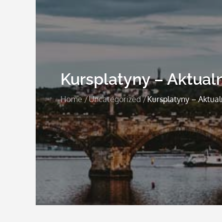
Kursplatyny – Aktual
Home
Uncategorized
Kursplatyny – Aktual