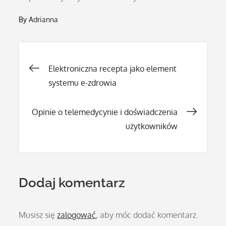
By
Adrianna
Nawigacja
Elektroniczna recepta jako element
systemu e-zdrowia
wpisu
Opinie o telemedycynie i doświadczenia
użytkowników
Dodaj komentarz
Musisz się
zalogować
, aby móc dodać komentarz.