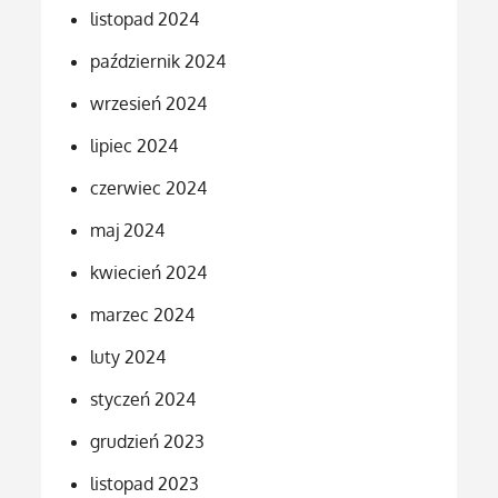
listopad 2024
październik 2024
wrzesień 2024
lipiec 2024
czerwiec 2024
maj 2024
kwiecień 2024
marzec 2024
luty 2024
styczeń 2024
grudzień 2023
listopad 2023