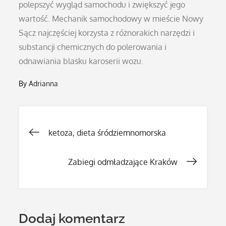
polepszyć wygląd samochodu i zwiększyć jego
wartość. Mechanik samochodowy w mieście Nowy
Sącz najczęściej korzysta z różnorakich narzędzi i
substancji chemicznych do polerowania i
odnawiania blasku karoserii wozu.
By
Adrianna
Nawigacja
ketoza, dieta śródziemnomorska
wpisu
Zabiegi odmładzające Kraków
Dodaj komentarz