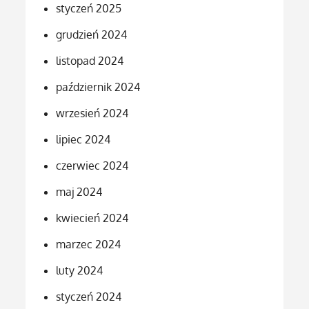
styczeń 2025
grudzień 2024
listopad 2024
październik 2024
wrzesień 2024
lipiec 2024
czerwiec 2024
maj 2024
kwiecień 2024
marzec 2024
luty 2024
styczeń 2024