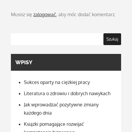
Musisz się
zalogować
, aby móc dodać komentarz.
Szukaj
WPISY
Sukces oparty na ciężkiej pracy
Literatura o zdrowiu i dobrych nawykach
Jak wprowadzać pozytywne zmiany
każdego dnia
Książki pomagające rozwijać