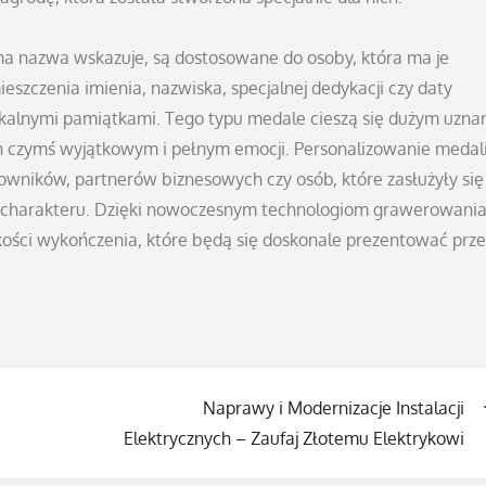
ma nazwa wskazuje, są dostosowane do osoby, która ma je
eszczenia imienia, nazwiska, specjalnej dedykacji czy daty
ikalnymi pamiątkami. Tego typu medale cieszą się dużym uzn
h czymś wyjątkowym i pełnym emocji. Personalizowanie medal
wników, partnerów biznesowych czy osób, które zasłużyły się
go charakteru. Dzięki nowoczesnym technologiom grawerowania
akości wykończenia, które będą się doskonale prezentować prze
Naprawy i Modernizacje Instalacji
Elektrycznych – Zaufaj Złotemu Elektrykowi