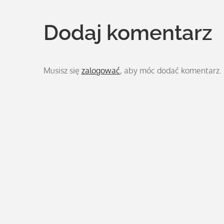
wpisu
Dodaj komentarz
Musisz się
zalogować
, aby móc dodać komentarz.