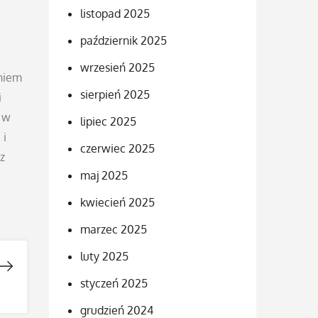
listopad 2025
październik 2025
wrzesień 2025
aniem
sierpień 2025
i
 w
lipiec 2025
 i
czerwiec 2025
z
maj 2025
kwiecień 2025
marzec 2025
luty 2025
styczeń 2025
grudzień 2024