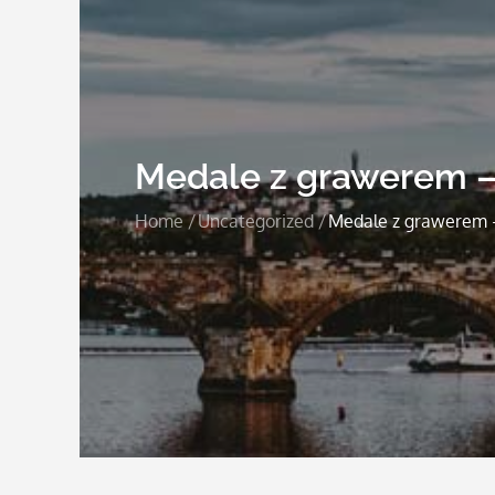
Medale z grawerem – 
Home
Uncategorized
Medale z grawerem –