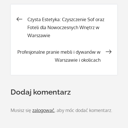
Nawigacja
Czysta Estetyka: Czyszczenie Sof oraz
Foteli dla Nowoczesnych Wnętrz w
wpisu
Warszawie
Profesjonalne pranie mebli i dywanów w
Warszawie i okolicach
Dodaj komentarz
Musisz się
zalogować
, aby móc dodać komentarz.