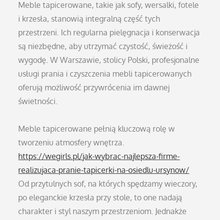
Meble tapicerowane, takie jak sofy, wersalki, fotele
i krzesła, stanowią integralną część tych
przestrzeni. Ich regularna pielęgnacja i konserwacja
są niezbędne, aby utrzymać czystość, świeżość i
wygodę. W Warszawie, stolicy Polski, profesjonalne
usługi prania i czyszczenia mebli tapicerowanych
oferują możliwość przywrócenia im dawnej
świetności.
Meble tapicerowane pełnią kluczową rolę w
tworzeniu atmosfery wnętrza.
https://wegirls.pl/jak-wybrac-najlepsza-firme-
realizujaca-pranie-tapicerki-na-osiedlu-ursynow/
Od przytulnych sof, na których spędzamy wieczory,
po eleganckie krzesła przy stole, to one nadają
charakter i styl naszym przestrzeniom. Jednakże