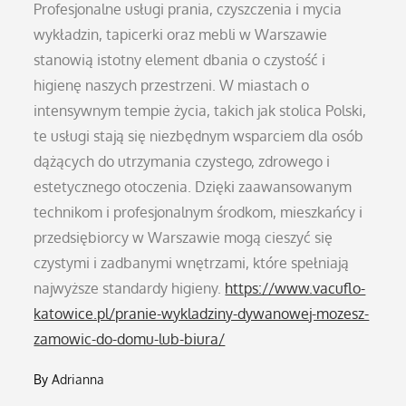
Profesjonalne usługi prania, czyszczenia i mycia
wykładzin, tapicerki oraz mebli w Warszawie
stanowią istotny element dbania o czystość i
higienę naszych przestrzeni. W miastach o
intensywnym tempie życia, takich jak stolica Polski,
te usługi stają się niezbędnym wsparciem dla osób
dążących do utrzymania czystego, zdrowego i
estetycznego otoczenia. Dzięki zaawansowanym
technikom i profesjonalnym środkom, mieszkańcy i
przedsiębiorcy w Warszawie mogą cieszyć się
czystymi i zadbanymi wnętrzami, które spełniają
najwyższe standardy higieny.
https://www.vacuflo-
katowice.pl/pranie-wykladziny-dywanowej-mozesz-
zamowic-do-domu-lub-biura/
By
Adrianna