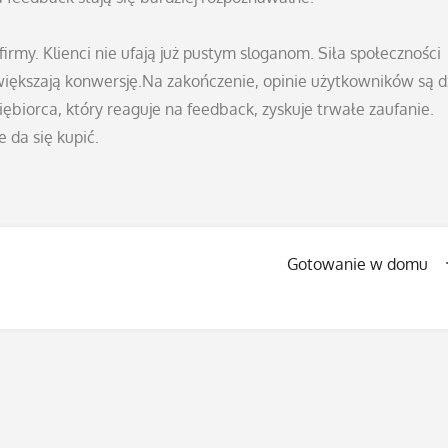
rmy. Klienci nie ufają już pustym sloganom. Siła społeczności
większają konwersję.Na zakończenie, opinie użytkowników są d
biorca, który reaguje na feedback, zyskuje trwałe zaufanie.
 da się kupić.
Gotowanie w domu