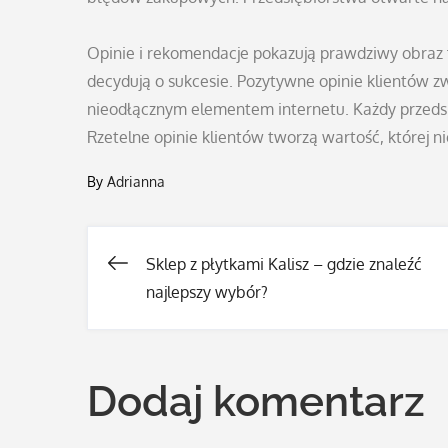
Opinie i rekomendacje pokazują prawdziwy obraz fi
decydują o sukcesie. Pozytywne opinie klientów z
nieodłącznym elementem internetu. Każdy przedsię
Rzetelne opinie klientów tworzą wartość, której nie
By
Adrianna
Sklep z płytkami Kalisz – gdzie znaleźć
Nawigacja
najlepszy wybór?
wpisu
Dodaj komentarz