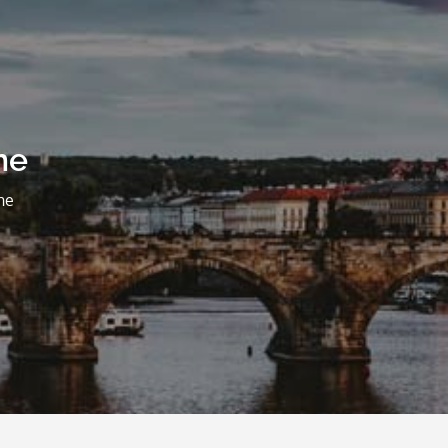
ne
ne