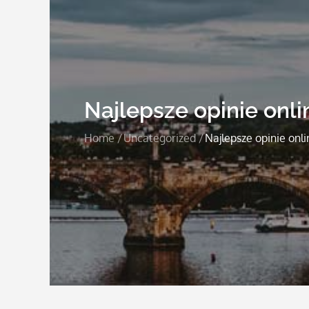
Najlepsze opinie onli
Home
Uncategorized
Najlepsze opinie onli