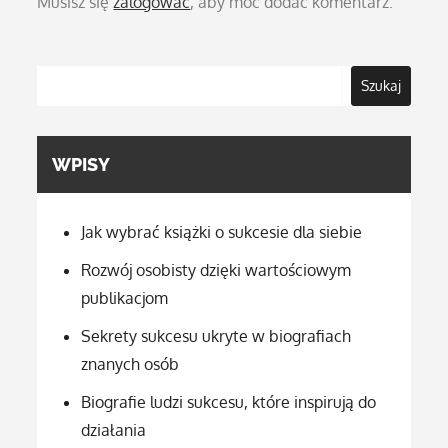
Musisz się
zalogować
, aby móc dodać komentarz.
Szukaj
WPISY
Jak wybrać książki o sukcesie dla siebie
Rozwój osobisty dzięki wartościowym
publikacjom
Sekrety sukcesu ukryte w biografiach
znanych osób
Biografie ludzi sukcesu, które inspirują do
działania