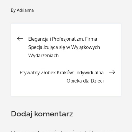
By
Adrianna
Nawigacja
Elegancja i Profesjonalizm: Firma
Specjalizująca się w Wyjątkowych
wpisu
Wydarzeniach
Prywatny Żłobek Kraków: Indywidualna
Opieka dla Dzieci
Dodaj komentarz