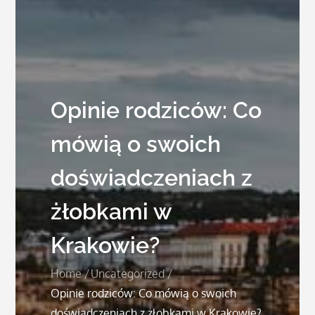
Opinie rodziców: Co
mówią o swoich
doświadczeniach z
żłobkami w
Krakowie?
Home
Uncategorized
Opinie rodziców: Co mówią o swoich
doświadczeniach z żłobkami w Krakowie?