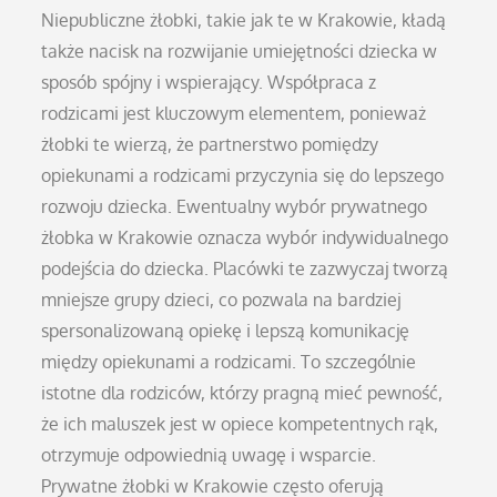
Niepubliczne żłobki, takie jak te w Krakowie, kładą
także nacisk na rozwijanie umiejętności dziecka w
sposób spójny i wspierający. Współpraca z
rodzicami jest kluczowym elementem, ponieważ
żłobki te wierzą, że partnerstwo pomiędzy
opiekunami a rodzicami przyczynia się do lepszego
rozwoju dziecka. Ewentualny wybór prywatnego
żłobka w Krakowie oznacza wybór indywidualnego
podejścia do dziecka. Placówki te zazwyczaj tworzą
mniejsze grupy dzieci, co pozwala na bardziej
spersonalizowaną opiekę i lepszą komunikację
między opiekunami a rodzicami. To szczególnie
istotne dla rodziców, którzy pragną mieć pewność,
że ich maluszek jest w opiece kompetentnych rąk,
otrzymuje odpowiednią uwagę i wsparcie.
Prywatne żłobki w Krakowie często oferują