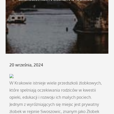
Posted
20 września, 2024
on
W Krakowie istnieje wiele przedszkoli żłobkowych,
które spełniają oczekiwania rodziców w kwestii
opieki, edukacji i rozwoju ich małych pociech.
Jednym z wyróżniających się miejsc jest prywatny
żłobek w rejonie Swoszowic, znanym jako Żłobek