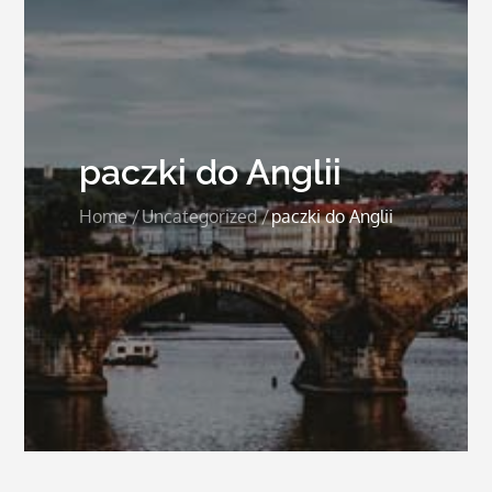
paczki do Anglii
Home
Uncategorized
paczki do Anglii