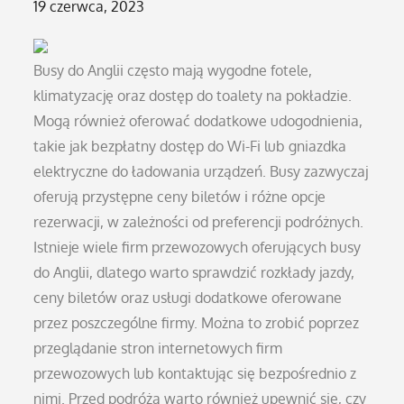
Posted
19 czerwca, 2023
on
Busy do Anglii często mają wygodne fotele,
klimatyzację oraz dostęp do toalety na pokładzie.
Mogą również oferować dodatkowe udogodnienia,
takie jak bezpłatny dostęp do Wi-Fi lub gniazdka
elektryczne do ładowania urządzeń. Busy zazwyczaj
oferują przystępne ceny biletów i różne opcje
rezerwacji, w zależności od preferencji podróżnych.
Istnieje wiele firm przewozowych oferujących busy
do Anglii, dlatego warto sprawdzić rozkłady jazdy,
ceny biletów oraz usługi dodatkowe oferowane
przez poszczególne firmy. Można to zrobić poprzez
przeglądanie stron internetowych firm
przewozowych lub kontaktując się bezpośrednio z
nimi. Przed podróżą warto również upewnić się, czy