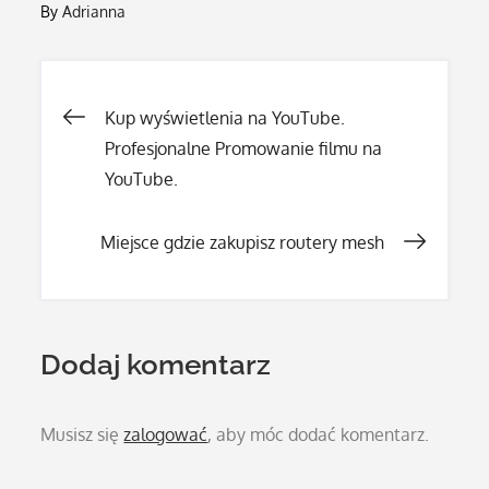
By
Adrianna
Nawigacja
Kup wyświetlenia na YouTube.
Profesjonalne Promowanie filmu na
wpisu
YouTube.
Miejsce gdzie zakupisz routery mesh
Dodaj komentarz
Musisz się
zalogować
, aby móc dodać komentarz.