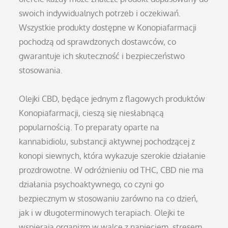
swoich indywidualnych potrzeb i oczekiwań.
Wszystkie produkty dostępne w Konopiafarmacji
pochodzą od sprawdzonych dostawców, co
gwarantuje ich skuteczność i bezpieczeństwo
stosowania.
Olejki CBD, będące jednym z flagowych produktów
Konopiafarmacji, cieszą się niesłabnącą
popularnością. To preparaty oparte na
kannabidiolu, substancji aktywnej pochodzącej z
konopi siewnych, która wykazuje szerokie działanie
prozdrowotne. W odróżnieniu od THC, CBD nie ma
działania psychoaktywnego, co czyni go
bezpiecznym w stosowaniu zarówno na co dzień,
jak i w długoterminowych terapiach. Olejki te
wspierają organizm w walce z napięciem, stresem,