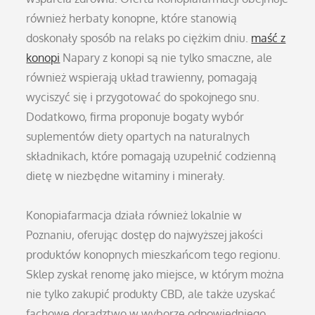
również herbaty konopne, które stanowią
doskonały sposób na relaks po ciężkim dniu.
maść z
konopi
Napary z konopi są nie tylko smaczne, ale
również wspierają układ trawienny, pomagają
wyciszyć się i przygotować do spokojnego snu.
Dodatkowo, firma proponuje bogaty wybór
suplementów diety opartych na naturalnych
składnikach, które pomagają uzupełnić codzienną
dietę w niezbędne witaminy i minerały.
Konopiafarmacja działa również lokalnie w
Poznaniu, oferując dostęp do najwyższej jakości
produktów konopnych mieszkańcom tego regionu.
Sklep zyskał renomę jako miejsce, w którym można
nie tylko zakupić produkty CBD, ale także uzyskać
fachowe doradztwo w wyborze odpowiedniego