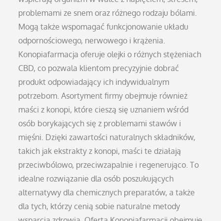
problemami ze snem oraz różnego rodzaju bólami.
Mogą także wspomagać funkcjonowanie układu
odpornościowego, nerwowego i krążenia.
Konopiafarmacja oferuje olejki o różnych stężeniach
CBD, co pozwala klientom precyzyjnie dobrać
produkt odpowiadający ich indywidualnym
potrzebom. Asortyment firmy obejmuje również
maści z konopi, które cieszą się uznaniem wśród
osób borykających się z problemami stawów i
mięśni. Dzięki zawartości naturalnych składników,
takich jak ekstrakty z konopi, maści te działają
przeciwbólowo, przeciwzapalnie i regenerująco. To
idealne rozwiązanie dla osób poszukujących
alternatywy dla chemicznych preparatów, a także
dla tych, którzy cenią sobie naturalne metody
wsparcia zdrowia. Oferta Konopiafarmacji obejmuje