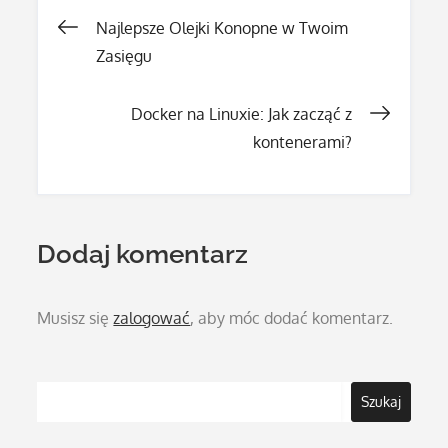
Nawigacja
Najlepsze Olejki Konopne w Twoim
Zasięgu
wpisu
Docker na Linuxie: Jak zacząć z
kontenerami?
Dodaj komentarz
Musisz się
zalogować
, aby móc dodać komentarz.
Szukaj