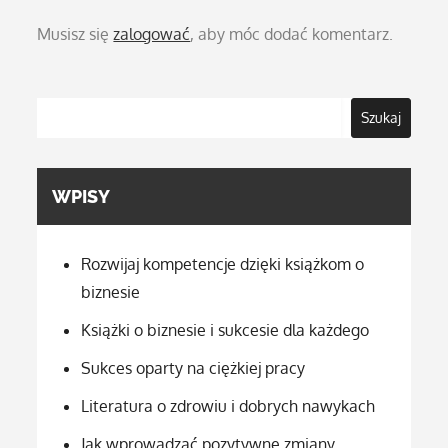
Musisz się
zalogować
, aby móc dodać komentarz.
Szukaj
WPISY
Rozwijaj kompetencje dzięki książkom o
biznesie
Książki o biznesie i sukcesie dla każdego
Sukces oparty na ciężkiej pracy
Literatura o zdrowiu i dobrych nawykach
Jak wprowadzać pozytywne zmiany