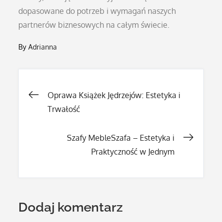
dopasowane do potrzeb i wymagań naszych
partnerów biznesowych na całym świecie.
By
Adrianna
Nawigacja
Oprawa Książek Jędrzejów: Estetyka i
Trwałość
wpisu
Szafy MebleSzafa – Estetyka i
Praktyczność w Jednym
Dodaj komentarz