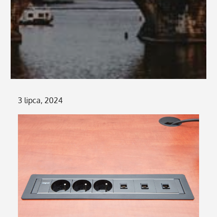
Posted
3 lipca, 2024
on