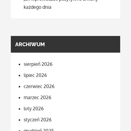
każdego dnia
ARCHIWUM
sierpień 2026
lipiec 2026
czerwiec 2026
marzec 2026
luty 2026
styczeń 2026
grudzień 2025