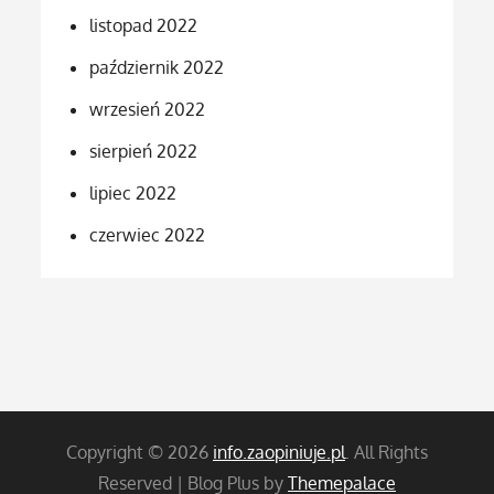
listopad 2022
październik 2022
wrzesień 2022
sierpień 2022
lipiec 2022
czerwiec 2022
Copyright © 2026
info.zaopiniuje.pl
. All Rights
Reserved | Blog Plus by
Themepalace