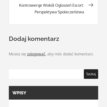
wpisu
Kontrowersje Wokół Ogłoszeń Escort:
Perspektywa Społeczeństwa
Dodaj komentarz
Musisz się
zalogować
, aby móc dodać komentarz.
Szukaj
WPISY