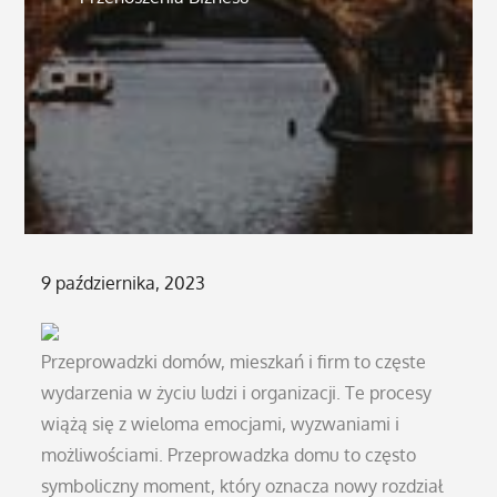
Posted
9 października, 2023
on
Przeprowadzki domów, mieszkań i firm to częste
wydarzenia w życiu ludzi i organizacji. Te procesy
wiążą się z wieloma emocjami, wyzwaniami i
możliwościami. Przeprowadzka domu to często
symboliczny moment, który oznacza nowy rozdział