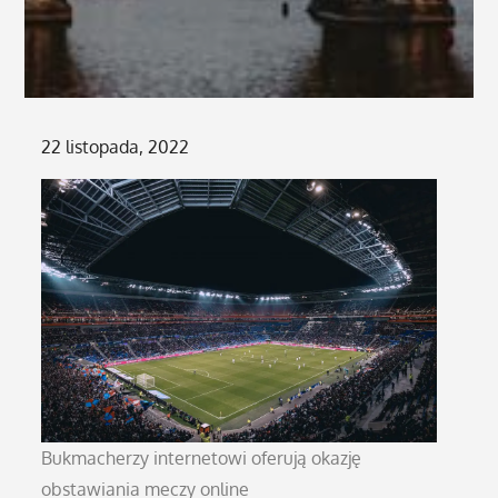
Posted
22 listopada, 2022
on
Bukmacherzy internetowi oferują okazję
obstawiania meczy online