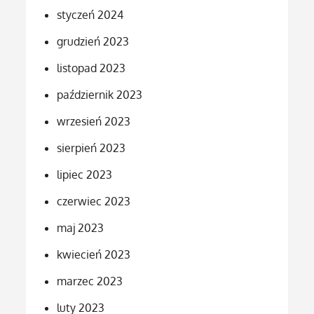
styczeń 2024
grudzień 2023
listopad 2023
październik 2023
wrzesień 2023
sierpień 2023
lipiec 2023
czerwiec 2023
maj 2023
kwiecień 2023
marzec 2023
luty 2023