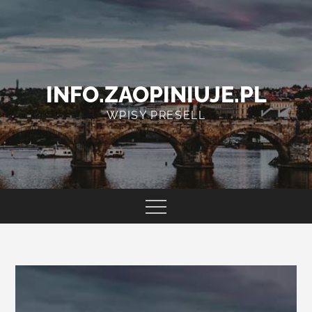
Skip
to
content
INFO.ZAOPINIUJE.PL
WPISY PRESELL